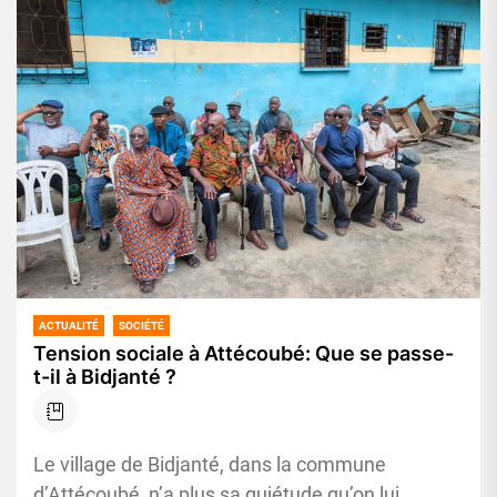
ACTUALITÉ
SOCIÉTÉ
Tension sociale à Attécoubé: Que se passe-
t-il à Bidjanté ?
Le village de Bidjanté, dans la commune
d’Attécoubé, n’a plus sa quiétude qu’on lui