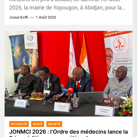
2026, la mairie de Yopougon, à Abidjan, pour la
première...
Josué Koffi
1 Août 2026
ACTUALITÉ
SANTÉ
SOCIÉTÉ
JONMCI 2026 : l’Ordre des médecins lance la