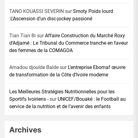
TANO KOUASSI SEVERIN
sur
Smoty Poids lourd
:L’Ascension d’un disc-jockey passioné
Tian Tian Bi
sur
Affaire Construction du Marché Roxy
d’Adjamé : Le Tribunal du Commerce tranche en faveur
des femmes de la COMAGOA
Amadou djoulde Balde
sur
L’entreprise Ebomaf œuvre
de transformation de la Côte d’Ivoire moderne
Les Meilleures Stratégies Nutritionnelles pour les
Sportifs Ivoiriens -
sur
UNICEF/Bouaké : le Football au
service de la nutrition et de l’avenir des enfants
Archives