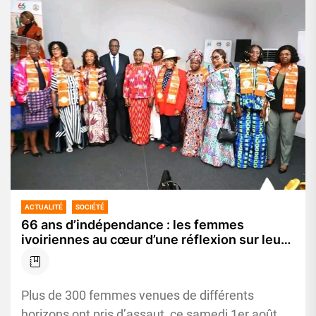
ACTUALITÉ
SOCIÉTÉ
66 ans d’indépendance : les femmes
ivoiriennes au cœur d’une réflexion sur leurs
acquis et leurs perspectives à Yopougon
Plus de 300 femmes venues de différents
horizons ont pris d’assaut, ce samedi 1er août