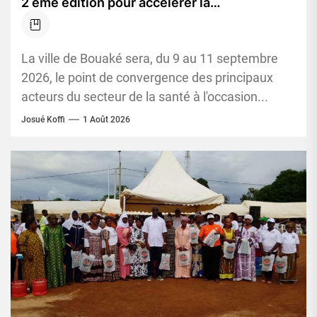
2 éme édition pour accélérer la
transformation du système de santé ivoirien,
du 9 au 11 septembre à Bouaké
La ville de Bouaké sera, du 9 au 11 septembre
2026, le point de convergence des principaux
acteurs du secteur de la santé à l'occasion...
Josué Koffi
1 Août 2026