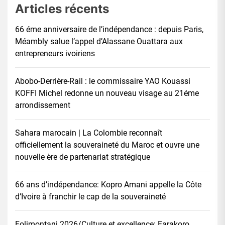
Articles récents
66 éme anniversaire de l’indépendance : depuis Paris,
Méambly salue l’appel d’Alassane Ouattara aux
entrepreneurs ivoiriens
Abobo-Derrière-Rail : le commissaire YAO Kouassi
KOFFI Michel redonne un nouveau visage au 21éme
arrondissement
Sahara marocain | La Colombie reconnaît
officiellement la souveraineté du Maroc et ouvre une
nouvelle ère de partenariat stratégique
66 ans d’indépendance: Kopro Amani appelle la Côte
d’Ivoire à franchir le cap de la souveraineté
Folimontani 2026/Culture et excellence: Farakoro