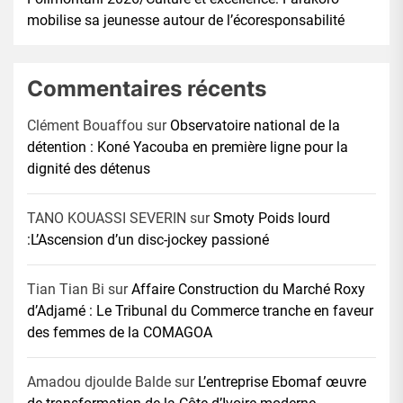
mobilise sa jeunesse autour de l’écoresponsabilité
Commentaires récents
Clément Bouaffou
sur
Observatoire national de la
détention : Koné Yacouba en première ligne pour la
dignité des détenus
TANO KOUASSI SEVERIN
sur
Smoty Poids lourd
:L’Ascension d’un disc-jockey passioné
Tian Tian Bi
sur
Affaire Construction du Marché Roxy
d’Adjamé : Le Tribunal du Commerce tranche en faveur
des femmes de la COMAGOA
Amadou djoulde Balde
sur
L’entreprise Ebomaf œuvre