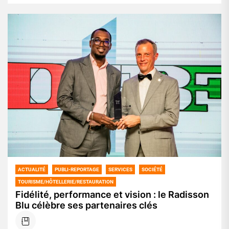
ACTUALITÉ
PUBLI-REPORTAGE
SERVICES
SOCIÉTÉ
TOURISME/HÔTELLERIE/RESTAURATION
Fidélité, performance et vision : le Radisson
Blu célèbre ses partenaires clés