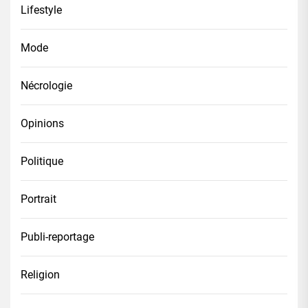
Lifestyle
Mode
Nécrologie
Opinions
Politique
Portrait
Publi-reportage
Religion