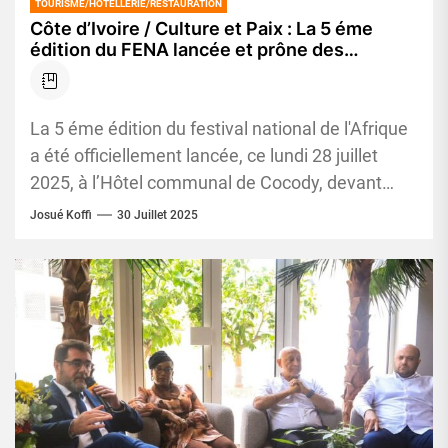
TOURISME/HÔTELLERIE/RESTAURATION
Côte d’Ivoire / Culture et Paix : La 5 éme
édition du FENA lancée et prône des
élections apaisées
La 5 éme édition du festival national de l'Afrique
a été officiellement lancée, ce lundi 28 juillet
2025, à l’Hôtel communal de Cocody, devant
un...
Josué Koffi
30 Juillet 2025