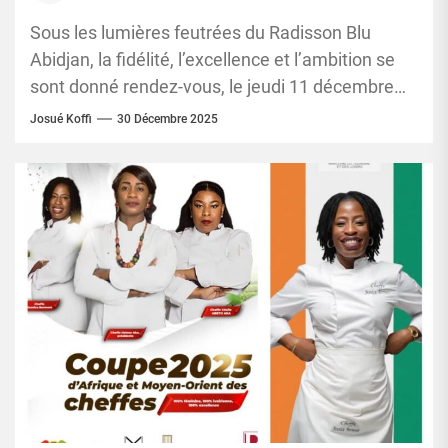
Sous les lumières feutrées du Radisson Blu
Abidjan, la fidélité, l’excellence et l’ambition se
sont donné rendez-vous, le jeudi 11 décembre
2025. En ouvrant la...
Josué Koffi
30 Décembre 2025