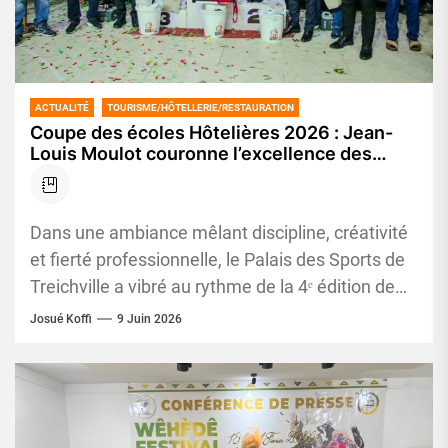
ACTUALITÉ
TOURISME/HÔTELLERIE/RESTAURATION
Coupe des écoles Hôtelières 2026 : Jean-
Louis Moulot couronne l’excellence des
métiers de l’hôtellerie
Dans une ambiance mêlant discipline, créativité
et fierté professionnelle, le Palais des Sports de
Treichville a vibré au rythme de la 4ᵉ édition de
la...
Josué Koffi
9 Juin 2026