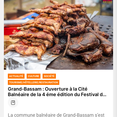
ACTUALITÉ
CULTURE
SOCIÉTÉ
TOURISME/HÔTELLERIE/RESTAURATION
Grand-Bassam : Ouverture à la Cité
Balnéaire de la 4 éme édition du Festival des
Grillades
La commune balnéaire de Grand-Bassam s’est