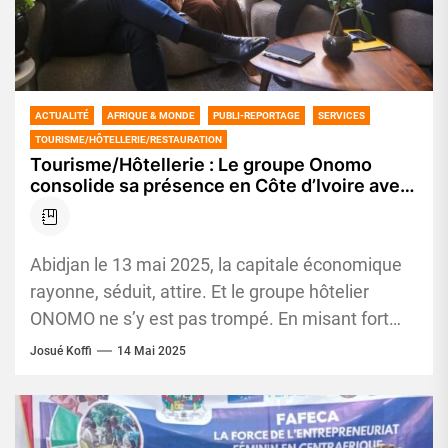
ACTUALITÉ
AFRIQUE & MONDE
PUBLI-REPORTAGE
SERVICES
TOURISME/HÔTELLERIE/RESTAURATION
Tourisme/Hôtellerie : Le groupe Onomo
consolide sa présence en Côte d’Ivoire avec
un 2e hôtel à Abidjan
Abidjan le 13 mai 2025, la capitale économique
rayonne, séduit, attire. Et le groupe hôtelier
ONOMO ne s’y est pas trompé. En misant fort
sur...
Josué Koffi
14 Mai 2025