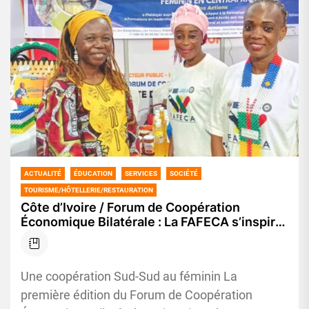
ACTUALITÉ
ÉDUCATION
SERVICES
SOCIÉTÉ
TOURISME/HÔTELLERIE/RESTAURATION
Côte d’Ivoire / Forum de Coopération
Économique Bilatérale : La FAFECA s’inspire
du modèle ivoirien pour renforcer
l’entrepreneuriat féminin en Centrafrique
Une coopération Sud-Sud au féminin La
première édition du Forum de Coopération