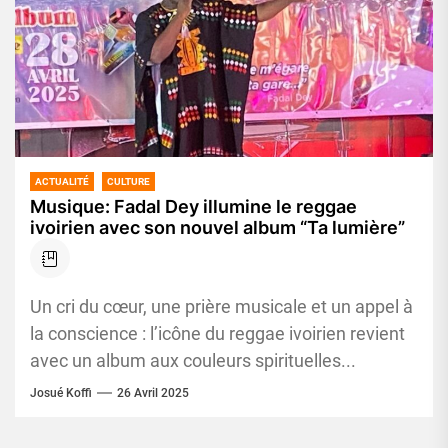
ACTUALITÉ
CULTURE
Musique: Fadal Dey illumine le reggae
ivoirien avec son nouvel album “Ta lumière”
Un cri du cœur, une prière musicale et un appel à
la conscience : l’icône du reggae ivoirien revient
avec un album aux couleurs spirituelles...
Josué Koffi
26 Avril 2025