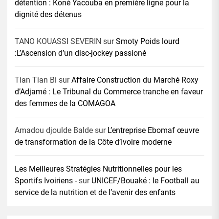
détention : Koné Yacouba en première ligne pour la
dignité des détenus
TANO KOUASSI SEVERIN
sur
Smoty Poids lourd
:L’Ascension d’un disc-jockey passioné
Tian Tian Bi
sur
Affaire Construction du Marché Roxy
d’Adjamé : Le Tribunal du Commerce tranche en faveur
des femmes de la COMAGOA
Amadou djoulde Balde
sur
L’entreprise Ebomaf œuvre
de transformation de la Côte d’Ivoire moderne
Les Meilleures Stratégies Nutritionnelles pour les
Sportifs Ivoiriens -
sur
UNICEF/Bouaké : le Football au
service de la nutrition et de l’avenir des enfants