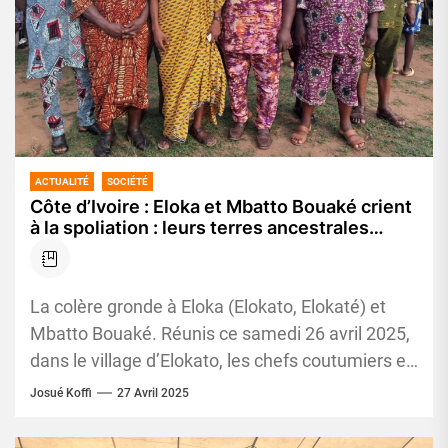
ACTUALITÉ
SOCIÉTÉ
Côte d’Ivoire : Eloka et Mbatto Bouaké crient
à la spoliation : leurs terres ancestrales
cédées à une société privée »
La colère gronde à Eloka (Elokato, Elokaté) et
Mbatto Bouaké. Réunis ce samedi 26 avril 2025,
dans le village d’Elokato, les chefs coutumiers et
les...
Josué Koffi
27 Avril 2025