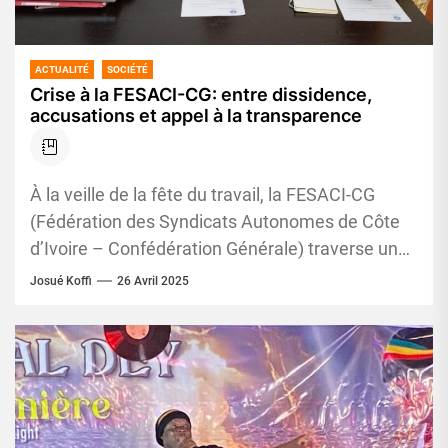
ACTUALITÉ
SOCIÉTÉ
Crise à la FESACI-CG: entre dissidence,
accusations et appel à la transparence
À la veille de la fête du travail, la FESACI-CG
(Fédération des Syndicats Autonomes de Côte
d’Ivoire – Confédération Générale) traverse une
crise sans précédent....
Josué Koffi
26 Avril 2025