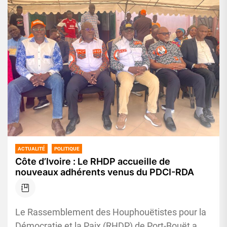
ACTUALITÉ
POLITIQUE
Côte d’Ivoire : Le RHDP accueille de
nouveaux adhérents venus du PDCI-RDA
Le Rassemblement des Houphouëtistes pour la
Démocratie et la Paix (RHDP) de Port-Bouët a