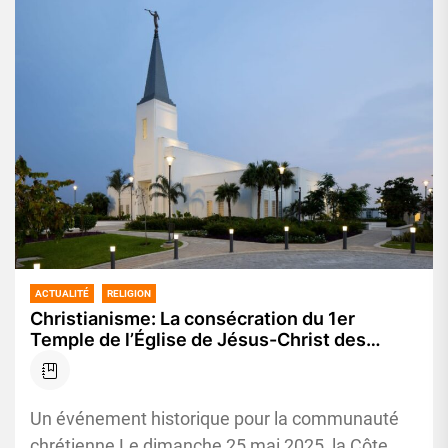
ACTUALITÉ
RELIGION
Christianisme: La consécration du 1er
Temple de l’Église de Jésus-Christ des
Saints des Derniers Jours prévue pour le 25
mai prochain
Un événement historique pour la communauté
chrétienne Le dimanche 25 mai 2025, la Côte