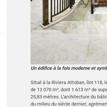
Un édifice à la fois moderne et sym
Situé à la Riviera Attoban, îlot 118,
de 13 070 m², dont 1 613 m² de supe
25,83 mètres. L’architecture du bâti
du milieu du siècle dernier, agréme