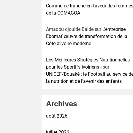
Commerce tranche en faveur des femme
de la COMAGOA
Amadou djoulde Balde
sur
L’entreprise
Ebomaf œuvre de transformation de la
Côte d’Ivoire moderne
Les Meilleures Stratégies Nutritionnelles
pour les Sportifs Ivoiriens -
sur
UNICEF/Bouaké : le Football au service d
la nutrition et de l’avenir des enfants
Archives
août 2026
juillet 2026