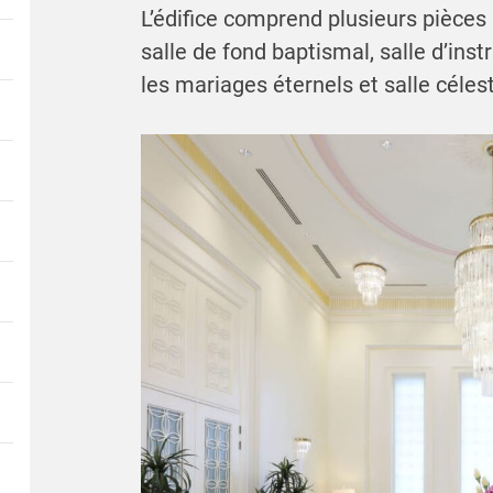
L’édifice comprend plusieurs pièces s
salle de fond baptismal, salle d’inst
les mariages éternels et salle céles