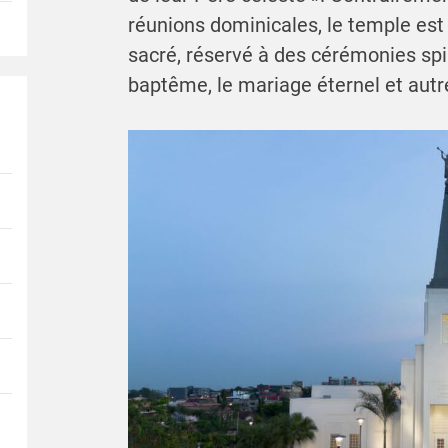
réunions dominicales, le temple e
sacré, réservé à des cérémonies spir
baptême, le mariage éternel et autre