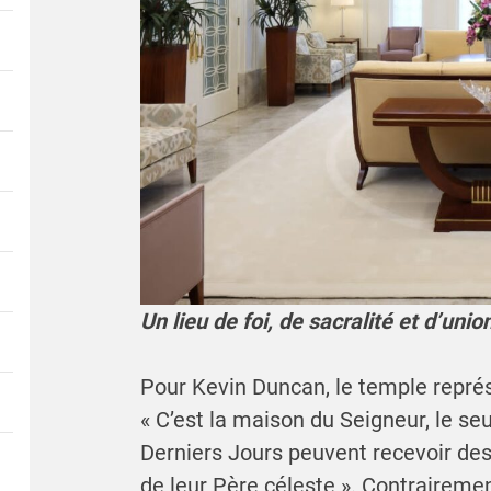
Un lieu de foi, de sacralité et d’unio
Pour Kevin Duncan, le temple représe
« C’est la maison du Seigneur, le seu
Derniers Jours peuvent recevoir de
de leur Père céleste ». Contrairemen