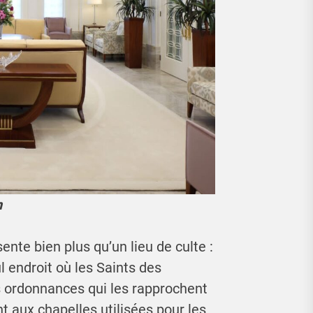
n
nte bien plus qu’un lieu de culte :
l endroit où les Saints des
s ordonnances qui les rapprochent
t aux chapelles utilisées pour les