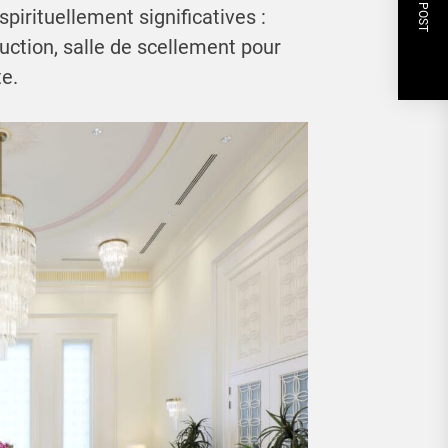
NEXT POST
pirituellement significatives :
ruction, salle de scellement pour
te.