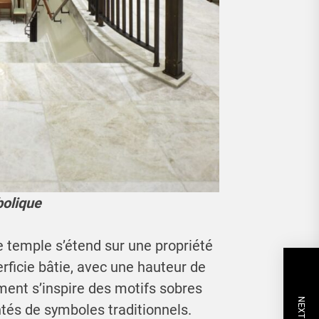
bolique
 le temple s’étend sur une propriété
rficie bâtie, avec une hauteur de
ment s’inspire des motifs sobres
ntés de symboles traditionnels.