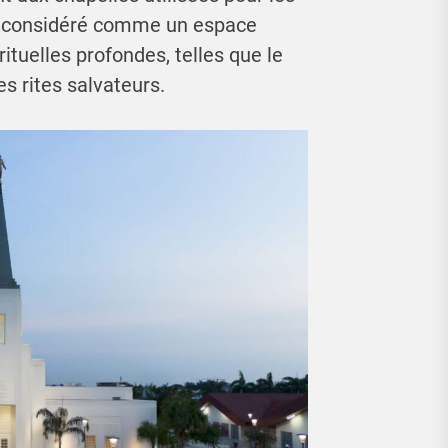
st considéré comme un espace
ituelles profondes, telles que le
s rites salvateurs.