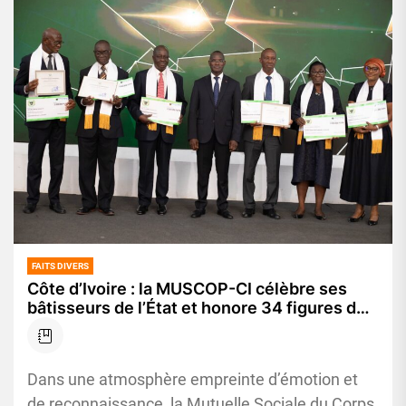
FAITS DIVERS
Côte d’Ivoire : la MUSCOP-CI célèbre ses
bâtisseurs de l’État et honore 34 figures du
corps préfectoral
Dans une atmosphère empreinte d’émotion et
de reconnaissance, la Mutuelle Sociale du Corps