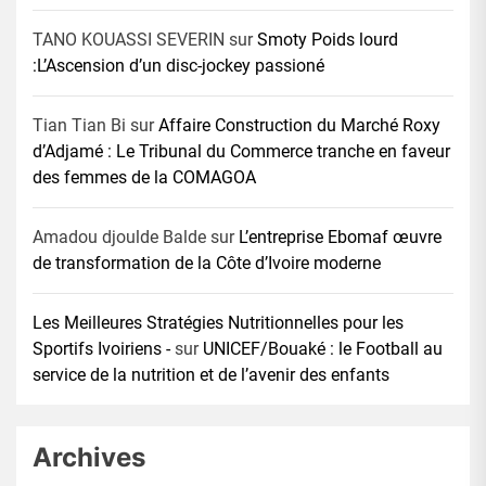
TANO KOUASSI SEVERIN
sur
Smoty Poids lourd
:L’Ascension d’un disc-jockey passioné
Tian Tian Bi
sur
Affaire Construction du Marché Roxy
d’Adjamé : Le Tribunal du Commerce tranche en faveur
des femmes de la COMAGOA
Amadou djoulde Balde
sur
L’entreprise Ebomaf œuvre
de transformation de la Côte d’Ivoire moderne
Les Meilleures Stratégies Nutritionnelles pour les
Sportifs Ivoiriens -
sur
UNICEF/Bouaké : le Football au
service de la nutrition et de l’avenir des enfants
Archives