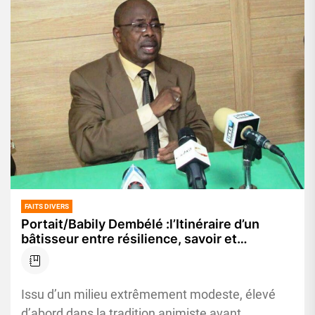
FAITS DIVERS
Portait/Babily Dembélé :l’Itinéraire d’un
bâtisseur entre résilience, savoir et
engagement
Issu d’un milieu extrêmement modeste, élevé
d’abord dans la tradition animiste avant