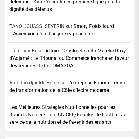
détention : Koné Yacouba en première ligne pour la
dignité des détenus
TANO KOUASSI SEVERIN
sur
Smoty Poids lourd
:L’Ascension d’un disc-jockey passioné
Tian Tian Bi
sur
Affaire Construction du Marché Roxy
d’Adjamé : Le Tribunal du Commerce tranche en faveur
des femmes de la COMAGOA
Amadou djoulde Balde
sur
L’entreprise Ebomaf œuvre
de transformation de la Côte d’Ivoire moderne
Les Meilleures Stratégies Nutritionnelles pour les
Sportifs Ivoiriens -
sur
UNICEF/Bouaké : le Football au
service de la nutrition et de l’avenir des enfants