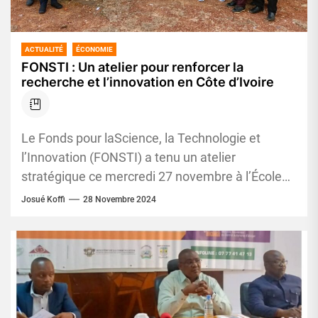
ACTUALITÉ
ÉCONOMIE
FONSTI : Un atelier pour renforcer la
recherche et l’innovation en Côte d’Ivoire
Le Fonds pour laScience, la Technologie et
l’Innovation (FONSTI) a tenu un atelier
stratégique ce mercredi 27 novembre à l’École
Normale Supérieure (ENS) d’Abidjan. Cet...
Josué Koffi
28 Novembre 2024