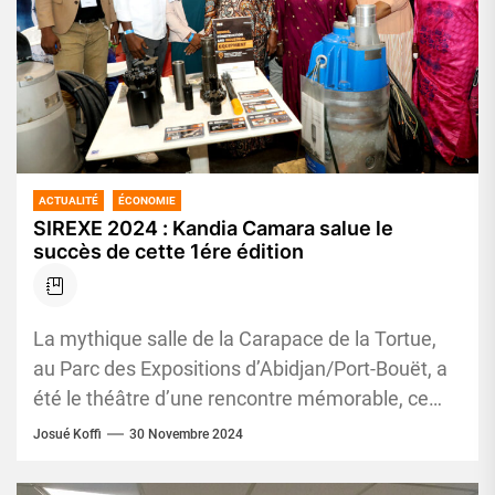
ACTUALITÉ
ÉCONOMIE
SIREXE 2024 : Kandia Camara salue le
succès de cette 1ére édition
La mythique salle de la Carapace de la Tortue,
au Parc des Expositions d’Abidjan/Port-Bouët, a
été le théâtre d’une rencontre mémorable, ce
vendredi 29 novembre...
Josué Koffi
30 Novembre 2024