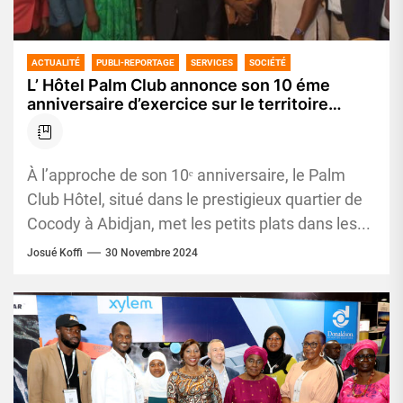
ACTUALITÉ
PUBLI-REPORTAGE
SERVICES
SOCIÉTÉ
L’ Hôtel Palm Club annonce son 10 éme
anniversaire d’exercice sur le territoire
ivoirien
À l’approche de son 10ᵉ anniversaire, le Palm
Club Hôtel, situé dans le prestigieux quartier de
Cocody à Abidjan, met les petits plats dans les...
Josué Koffi
30 Novembre 2024