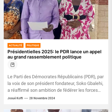
ACTUALITÉ
POLITIQUE
Présidentielles 2025: le PDR lance un appel
au grand rassemblement politique
Le Parti des Démocrates Républicains (PDR), par
la voix de son président fondateur, Soko Gbalehi,
a réaffirmé son ambition de fédérer les forces
progressistes ivoiriennes...
Josué Koffi
28 Novembre 2024