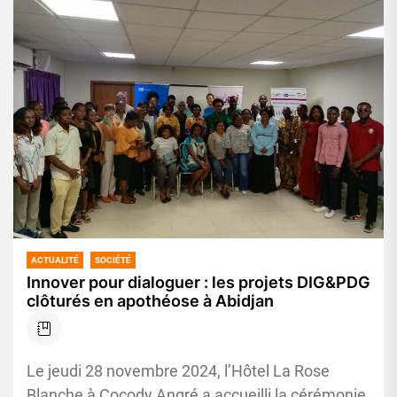
ACTUALITÉ
SOCIÉTÉ
Innover pour dialoguer : les projets DIG&PDG
clôturés en apothéose à Abidjan
Le jeudi 28 novembre 2024, l’Hôtel La Rose
Blanche à Cocody Angré a accueilli la cérémonie