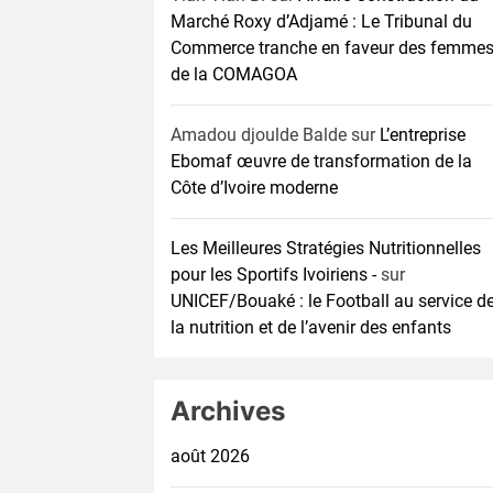
Marché Roxy d’Adjamé : Le Tribunal du
Commerce tranche en faveur des femme
de la COMAGOA
Amadou djoulde Balde
sur
L’entreprise
Ebomaf œuvre de transformation de la
Côte d’Ivoire moderne
Les Meilleures Stratégies Nutritionnelles
pour les Sportifs Ivoiriens -
sur
UNICEF/Bouaké : le Football au service d
la nutrition et de l’avenir des enfants
Archives
août 2026