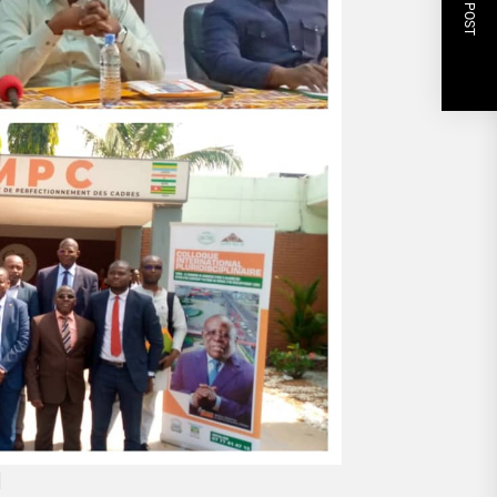
NEXT POST
l