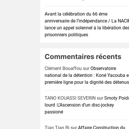
Avant la célébration du 66 éme
anniversaire de l’indépendance / La NACI
lance un appel solennel à la libération de
prisonniers politiques
Commentaires récents
Clément Bouaffou
sur
Observatoire
national de la détention : Koné Yacouba 
première ligne pour la dignité des détenus
TANO KOUASSI SEVERIN
sur
Smoty Poid
lourd :L’Ascension d’un disc-jockey
passioné
Tian Tian Bi
sur
Affaire Construction du