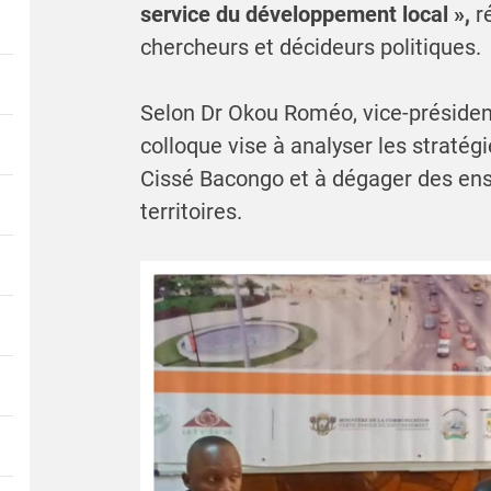
service du développement local »,
r
chercheurs et décideurs politiques.
Selon Dr Okou Roméo, vice-président
colloque vise à analyser les stratég
Cissé Bacongo et à dégager des ens
territoires.