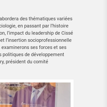
, abordera des thématiques variées
ciologie, en passant par l’histoire
ion, l’impact du leadership de Cissé
 et l’insertion socioprofessionnelle
s examinerons ses forces et ses
des politiques de développement
ry, président du comité