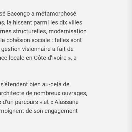
issé Bacongo a métamorphosé
 la hissant parmi les dix villes
ormes structurelles, modernisation
la cohésion sociale : telles sont
gestion visionnaire a fait de
 locale en Côte d’Ivoire », a
s’étendent bien au-delà de
l’architecte de nombreux ouvrages,
e d’un parcours » et « Alassane
 témoignent de son engagement