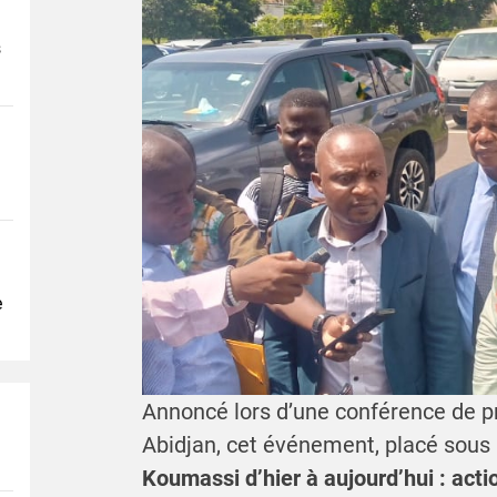
s
e
Annoncé lors d’une conférence de p
Abidjan, cet événement, placé sous
Koumassi d’hier à aujourd’hui : acti