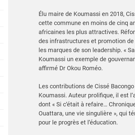
Élu maire de Koumassi en 2018, C
cette commune en moins de cinq ans,
africaines les plus attractives. Réf
des infrastructures et promotion de 
les marques de son leadership. « Sa 
Koumassi un exemple de gouvernance
affirmé Dr Okou Roméo.
Les contributions de Cissé Bacongo 
Koumassi. Auteur prolifique, il est 
dont « Si c’était à refaire… Chroniqu
Ouattara, une vie singulière », qui
pour le progrès et l’éducation.