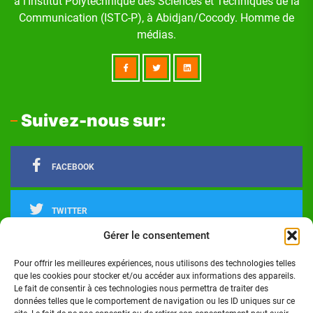
à l'Institut Polytechnique des Sciences et Techniques de la
Communication (ISTC-P), à Abidjan/Cocody. Homme de
médias.
Suivez-nous sur:
FACEBOOK
TWITTER
Gérer le consentement
LINKEDIN
Pour offrir les meilleures expériences, nous utilisons des technologies telles
que les cookies pour stocker et/ou accéder aux informations des appareils.
Le fait de consentir à ces technologies nous permettra de traiter des
INSTAGRAM
données telles que le comportement de navigation ou les ID uniques sur ce