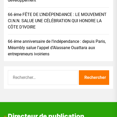
développement
66 éme FÊTE DE L’INDÉPENDANCE : LE MOUVEMENT
CI.N.N. SALUE UNE CÉLÉBRATION QUI HONORE LA
CÔTE D’IVOIRE
66 éme anniversaire de l’indépendance : depuis Paris,
Méambly salue l’appel d’Alassane Ouattara aux
entrepreneurs ivoiriens
Rechercher :
Directeur de publication