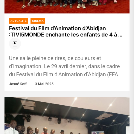
ACTUALITÉ
CINÉMA
Festival du Film d’Animation d’Abidjan
:TIVI5MONDE enchante les enfants de 4 à 14
ans
Une salle pleine de rires, de couleurs et
d’imagination. Le 29 avril dernier, dans le cadre
du Festival du Film d’Animation d’Abidjan (FFAA),
la chaîne...
Josué Koffi
3 Mai 2025