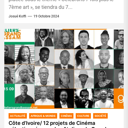
7ème art », se tiendra du 7...
Josué Koffi
19 Octobre 2024
ACTUALITÉ
AFRIQUE & MONDE
CINÉMA
CULTURE
SOCIÉTÉ
Côte d’Ivoire/ 12 projets de Cinéma