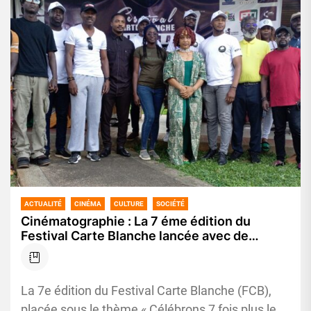
ACTUALITÉ
CINÉMA
CULTURE
SOCIÉTÉ
Cinématographie : La 7 éme édition du
Festival Carte Blanche lancée avec de
grandes innovations
La 7e édition du Festival Carte Blanche (FCB),
placée sous le thème « Célébrons 7 fois plus le