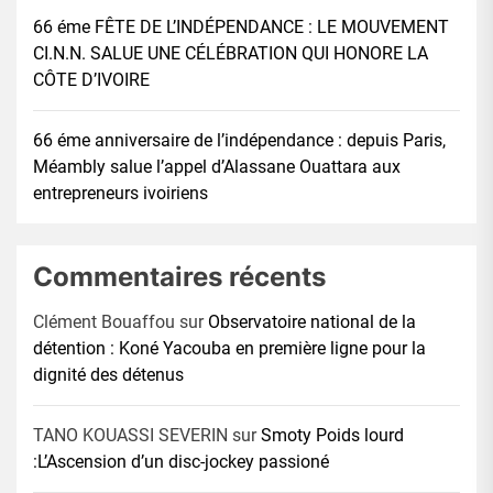
66 éme FÊTE DE L’INDÉPENDANCE : LE MOUVEMENT
CI.N.N. SALUE UNE CÉLÉBRATION QUI HONORE LA
CÔTE D’IVOIRE
66 éme anniversaire de l’indépendance : depuis Paris,
Méambly salue l’appel d’Alassane Ouattara aux
entrepreneurs ivoiriens
Commentaires récents
Clément Bouaffou
sur
Observatoire national de la
détention : Koné Yacouba en première ligne pour la
dignité des détenus
TANO KOUASSI SEVERIN
sur
Smoty Poids lourd
:L’Ascension d’un disc-jockey passioné