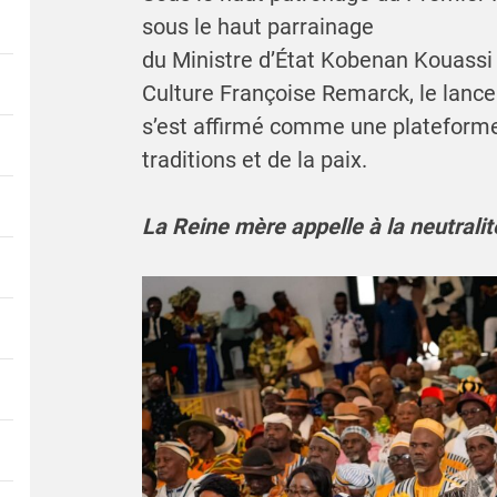
sous le haut parrainage
du Ministre d’État Kobenan Kouassi 
Culture Françoise Remarck, le lanc
s’est affirmé comme une plateforme d
traditions et de la paix.
La Reine mère appelle à la neutralité