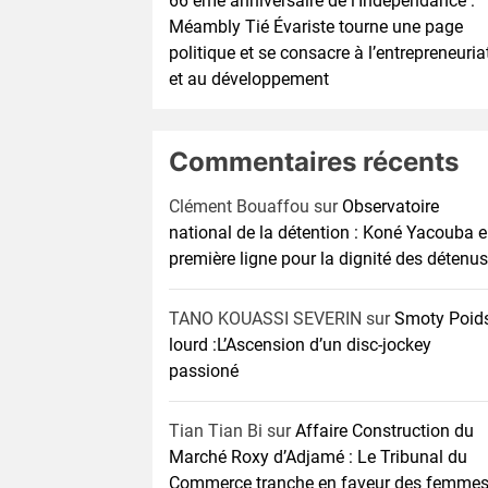
66 éme anniversaire de l’Indépendance :
Méambly Tié Évariste tourne une page
politique et se consacre à l’entrepreneuria
et au développement
Commentaires récents
Clément Bouaffou
sur
Observatoire
national de la détention : Koné Yacouba 
première ligne pour la dignité des détenus
TANO KOUASSI SEVERIN
sur
Smoty Poid
lourd :L’Ascension d’un disc-jockey
passioné
Tian Tian Bi
sur
Affaire Construction du
Marché Roxy d’Adjamé : Le Tribunal du
Commerce tranche en faveur des femme