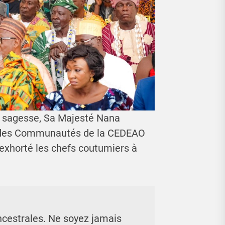
e sagesse, Sa Majesté Nana
 des Communautés de la CEDEAO
a exhorté les chefs coutumiers à
ncestrales. Ne soyez jamais