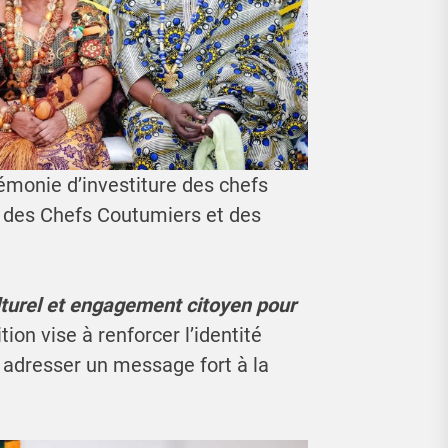
émonie d’investiture des chefs
r des Chefs Coutumiers et des
lturel et engagement citoyen pour
tion vise à renforcer l’identité
à adresser un message fort à la