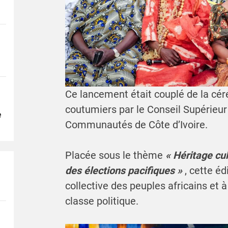
Ce lancement était couplé de la cér
coutumiers par le Conseil Supérieu
e
Communautés de Côte d’Ivoire.
Placée sous le thème
« Héritage cu
des élections pacifiques »
, cette édi
collective des peuples africains et 
classe politique.