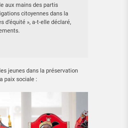
e aux mains des partis
igations citoyennes dans la
 d’équité », a-t-elle déclaré,
sements.
 des jeunes dans la préservation
a paix sociale :