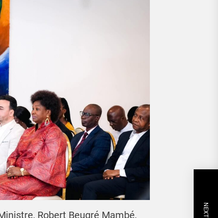
Ministre, Robert Beugré Mambé,