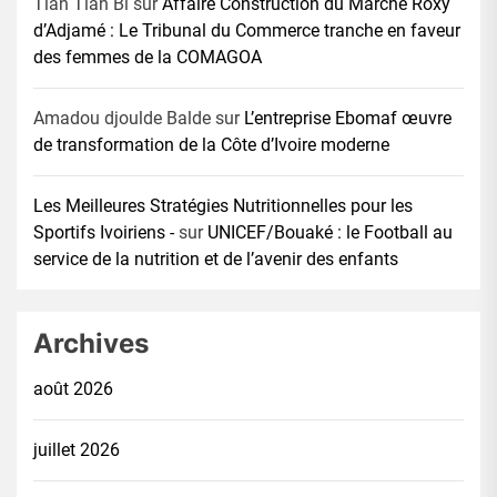
Tian Tian Bi
sur
Affaire Construction du Marché Roxy
d’Adjamé : Le Tribunal du Commerce tranche en faveur
des femmes de la COMAGOA
Amadou djoulde Balde
sur
L’entreprise Ebomaf œuvre
de transformation de la Côte d’Ivoire moderne
Les Meilleures Stratégies Nutritionnelles pour les
Sportifs Ivoiriens -
sur
UNICEF/Bouaké : le Football au
service de la nutrition et de l’avenir des enfants
Archives
août 2026
juillet 2026