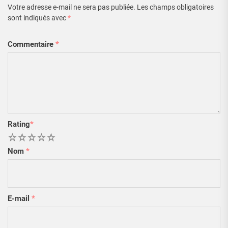
Votre adresse e-mail ne sera pas publiée.
Les champs obligatoires
sont indiqués avec
*
Commentaire
*
Rating
*
1
2
3
4
5
Nom
*
E-mail
*