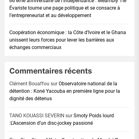
66 éme anniversaire de l’Indépendance : Méambly Tié
Évariste tourne une page politique et se consacre à
l’entrepreneuriat et au développement
Coopération économique : la Côte d’Ivoire et le Ghana
unissent leurs forces pour lever les barrières aux
échanges commerciaux
Commentaires récents
Clément Bouaffou
sur
Observatoire national de la
détention : Koné Yacouba en première ligne pour la
dignité des détenus
TANO KOUASSI SEVERIN
sur
Smoty Poids lourd
:L’Ascension d’un disc-jockey passioné