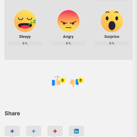
Sleepy
Angry
Surprise
0
%
0
%
0
%
0
0
Share