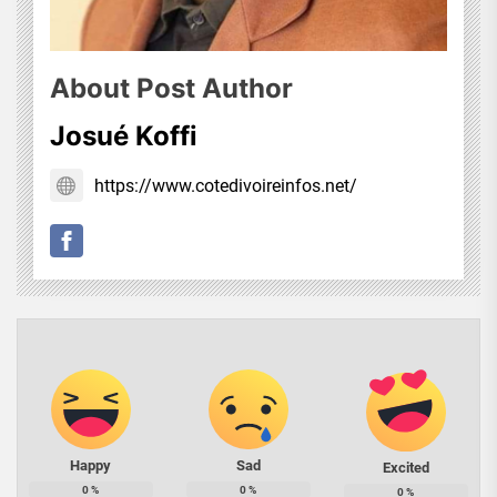
About Post Author
Josué Koffi
https://www.cotedivoireinfos.net/
Happy
Sad
Excited
0
%
0
%
0
%