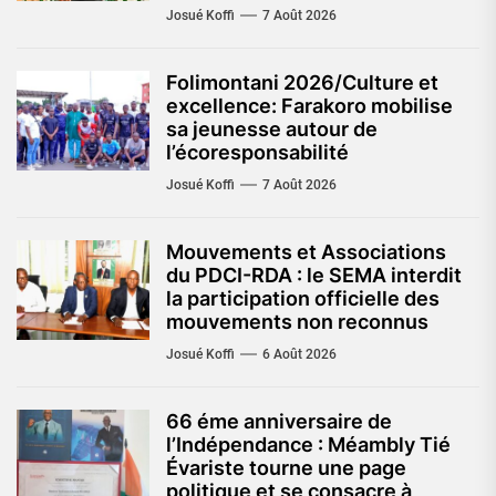
Josué Koffi
7 Août 2026
Folimontani 2026/Culture et
excellence: Farakoro mobilise
sa jeunesse autour de
l’écoresponsabilité
Josué Koffi
7 Août 2026
Mouvements et Associations
du PDCI-RDA : le SEMA interdit
la participation officielle des
mouvements non reconnus
Josué Koffi
6 Août 2026
66 éme anniversaire de
l’Indépendance : Méambly Tié
Évariste tourne une page
politique et se consacre à