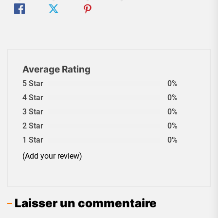
Average Rating
5 Star
0%
4 Star
0%
3 Star
0%
2 Star
0%
1 Star
0%
(Add your review)
Laisser un commentaire