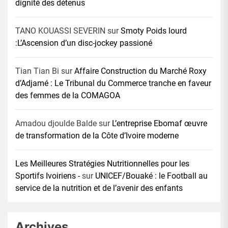
dignité des détenus
TANO KOUASSI SEVERIN
sur
Smoty Poids lourd
:L’Ascension d’un disc-jockey passioné
Tian Tian Bi
sur
Affaire Construction du Marché Roxy
d’Adjamé : Le Tribunal du Commerce tranche en faveur
des femmes de la COMAGOA
Amadou djoulde Balde
sur
L’entreprise Ebomaf œuvre
de transformation de la Côte d’Ivoire moderne
Les Meilleures Stratégies Nutritionnelles pour les
Sportifs Ivoiriens -
sur
UNICEF/Bouaké : le Football au
service de la nutrition et de l’avenir des enfants
Archives