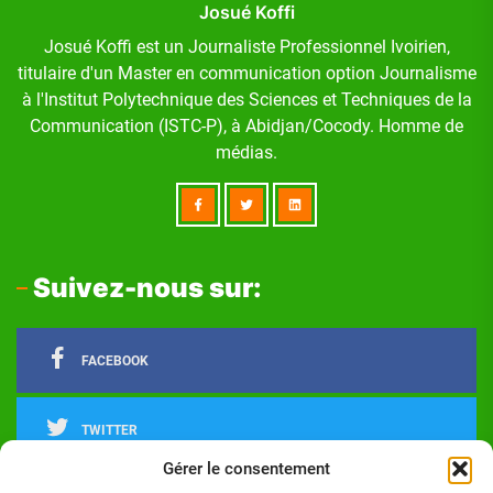
Josué Koffi
Josué Koffi est un Journaliste Professionnel Ivoirien,
titulaire d'un Master en communication option Journalisme
à l'Institut Polytechnique des Sciences et Techniques de la
Communication (ISTC-P), à Abidjan/Cocody. Homme de
médias.
Suivez-nous sur:
FACEBOOK
TWITTER
Gérer le consentement