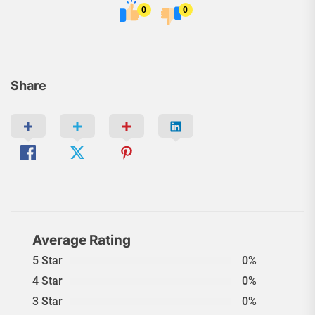
0
0
Share
Average Rating
5 Star
0%
4 Star
0%
3 Star
0%