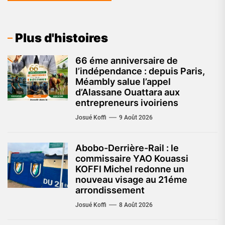
Plus d'histoires
66 éme anniversaire de
l’indépendance : depuis Paris,
Méambly salue l’appel
d’Alassane Ouattara aux
entrepreneurs ivoiriens
Josué Koffi
9 Août 2026
Abobo-Derrière-Rail : le
commissaire YAO Kouassi
KOFFI Michel redonne un
nouveau visage au 21éme
arrondissement
Josué Koffi
8 Août 2026