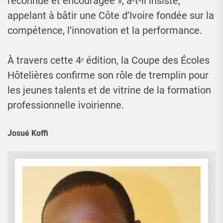
reconnue et encouragée », a-t-il insisté,
appelant à bâtir une Côte d’Ivoire fondée sur la
compétence, l’innovation et la performance.
À travers cette 4ᵉ édition, la Coupe des Écoles
Hôtelières confirme son rôle de tremplin pour
les jeunes talents et de vitrine de la formation
professionnelle ivoirienne.
Josué Koffi