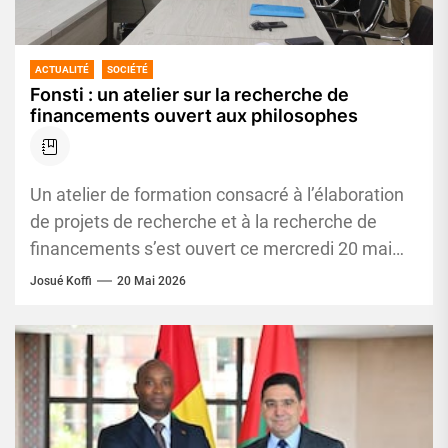
ACTUALITÉ
SOCIÉTÉ
Fonsti : un atelier sur la recherche de
financements ouvert aux philosophes
Un atelier de formation consacré à l’élaboration
de projets de recherche et à la recherche de
financements s’est ouvert ce mercredi 20 mai
2026 à...
Josué Koffi
20 Mai 2026