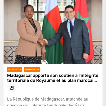
ACTUALITÉ
DIPLOMATIE
Madagascar apporte son soutien à l’intégrité
territoriale du Royaume et au plan marocain
d’autonomie, tout en saluant l’adoption de la
résolution 2797
La République de Madagascar, attachée au
principe de l’intégrité territoriale des États