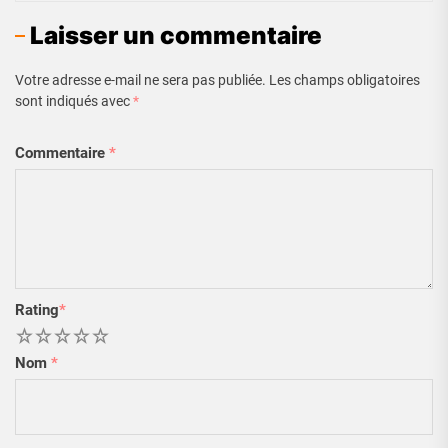
Laisser un commentaire
Votre adresse e-mail ne sera pas publiée.
Les champs obligatoires
sont indiqués avec
*
Commentaire
*
Rating
*
1
2
3
4
5
Nom
*