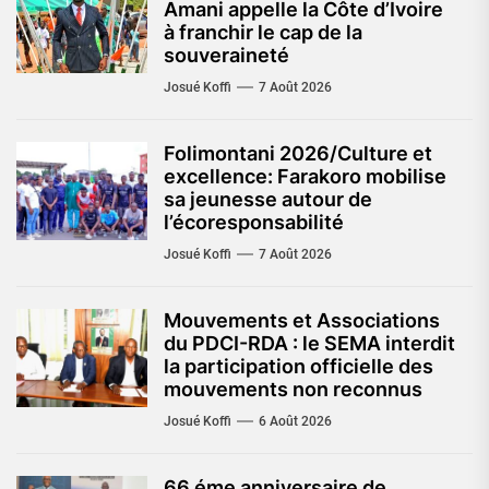
Amani appelle la Côte d’Ivoire
à franchir le cap de la
souveraineté
Josué Koffi
7 Août 2026
Folimontani 2026/Culture et
excellence: Farakoro mobilise
sa jeunesse autour de
l’écoresponsabilité
Josué Koffi
7 Août 2026
Mouvements et Associations
du PDCI-RDA : le SEMA interdit
la participation officielle des
mouvements non reconnus
Josué Koffi
6 Août 2026
66 éme anniversaire de