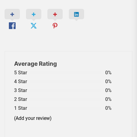
Average Rating
5 Star
0%
4 Star
0%
3 Star
0%
2 Star
0%
1 Star
0%
(Add your review)