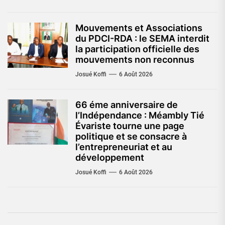
Mouvements et Associations
du PDCI-RDA : le SEMA interdit
la participation officielle des
mouvements non reconnus
Josué Koffi
6 Août 2026
66 éme anniversaire de
l’Indépendance : Méambly Tié
Évariste tourne une page
politique et se consacre à
l’entrepreneuriat et au
développement
Josué Koffi
6 Août 2026