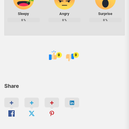
Sleepy
Angry
Surprise
0
%
0
%
0
%
0
0
Share