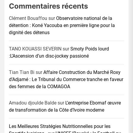
Commentaires récents
Clément Bouaffou
sur
Observatoire national de la
détention : Koné Yacouba en première ligne pour la
dignité des détenus
TANO KOUASSI SEVERIN
sur
Smoty Poids lourd
:L’Ascension d’un disc-jockey passioné
Tian Tian Bi
sur
Affaire Construction du Marché Roxy
d’Adjamé : Le Tribunal du Commerce tranche en faveur
des femmes de la COMAGOA
Amadou djoulde Balde
sur
L’entreprise Ebomaf œuvre
de transformation de la Côte d’Ivoire moderne
Les Meilleures Stratégies Nutritionnelles pour les