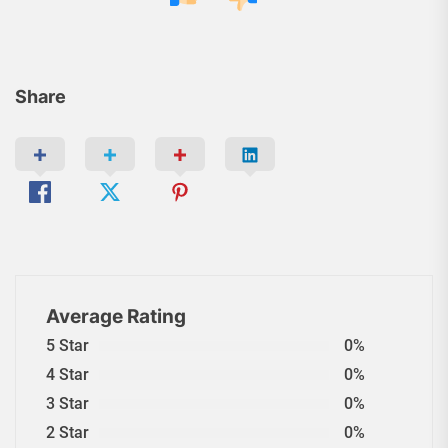
Share
Average Rating
5 Star
0%
4 Star
0%
3 Star
0%
2 Star
0%