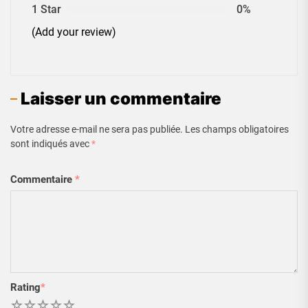
1 Star
0%
(Add your review)
Laisser un commentaire
Votre adresse e-mail ne sera pas publiée.
Les champs obligatoires
sont indiqués avec
*
Commentaire
*
Rating
*
1
2
3
4
5