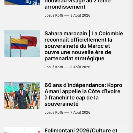
nouveau visage au 21éme
arrondissement
Josué Koffi
8 Août 2026
Sahara marocain | La Colombie
reconnaît officiellement la
souveraineté du Maroc et
ouvre une nouvelle ère de
partenariat stratégique
Josué Koffi
8 Août 2026
66 ans d’indépendance: Kopro
Amani appelle la Côte d’Ivoire
à franchir le cap de la
souveraineté
Josué Koffi
7 Août 2026
Folimontani 2026/Culture et