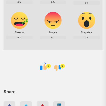
0
%
0
%
0
%
Sleepy
Angry
Surprise
0
%
0
%
0
%
0
0
Share