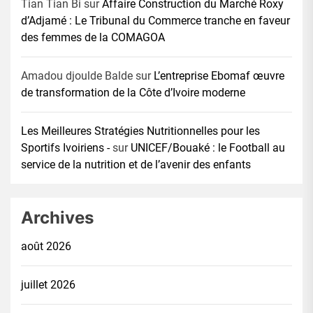
Tian Tian Bi
sur
Affaire Construction du Marché Roxy
d’Adjamé : Le Tribunal du Commerce tranche en faveur
des femmes de la COMAGOA
Amadou djoulde Balde
sur
L’entreprise Ebomaf œuvre
de transformation de la Côte d’Ivoire moderne
Les Meilleures Stratégies Nutritionnelles pour les
Sportifs Ivoiriens -
sur
UNICEF/Bouaké : le Football au
service de la nutrition et de l’avenir des enfants
Archives
août 2026
juillet 2026