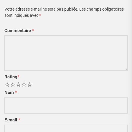
Votre adresse e-mail ne sera pas publiée.
Les champs obligatoires
sont indiqués avec
*
Commentaire
*
Rating
*
1
2
3
4
5
Nom
*
E-mail
*