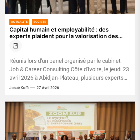
ACTUALITÉ
SOCIÉTÉ
Capital humain et employabilité : des
experts plaident pour la valorisation des
compétences en entreprise
Réunis lors d'un panel organisé par le cabinet
Job & Career Consulting Côte d'Ivoire, le jeudi 23
avril 2026 à Abidjan-Plateau, plusieurs experts
en ressources...
Josué Koffi
27 Avril 2026