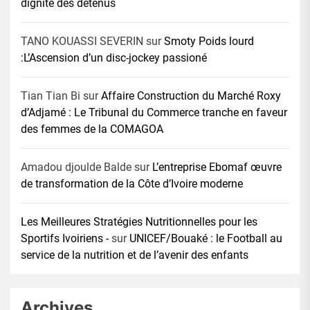
dignité des détenus
TANO KOUASSI SEVERIN
sur
Smoty Poids lourd
:L’Ascension d’un disc-jockey passioné
Tian Tian Bi
sur
Affaire Construction du Marché Roxy
d’Adjamé : Le Tribunal du Commerce tranche en faveur
des femmes de la COMAGOA
Amadou djoulde Balde
sur
L’entreprise Ebomaf œuvre
de transformation de la Côte d’Ivoire moderne
Les Meilleures Stratégies Nutritionnelles pour les
Sportifs Ivoiriens -
sur
UNICEF/Bouaké : le Football au
service de la nutrition et de l’avenir des enfants
Archives