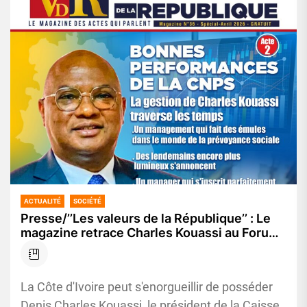
ACTUALITÉ
SOCIÉTÉ
Presse/’’Les valeurs de la République’’ : Le
magazine retrace Charles Kouassi au Forum
Investir en Afrique
La Côte d'Ivoire peut s'enorgueillir de posséder
Denis Charles Kouassi, le président de la Caisse