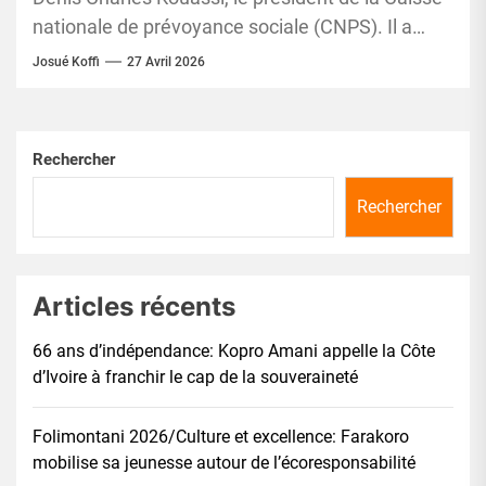
nationale de prévoyance sociale (CNPS). Il a
séduit et émerveillé...
Josué Koffi
27 Avril 2026
Rechercher
Rechercher
Articles récents
66 ans d’indépendance: Kopro Amani appelle la Côte
d’Ivoire à franchir le cap de la souveraineté
Folimontani 2026/Culture et excellence: Farakoro
mobilise sa jeunesse autour de l’écoresponsabilité