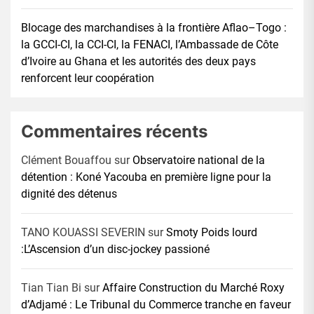
Blocage des marchandises à la frontière Aflao–Togo :
la GCCI-CI, la CCI-CI, la FENACI, l’Ambassade de Côte
d’Ivoire au Ghana et les autorités des deux pays
renforcent leur coopération
Commentaires récents
Clément Bouaffou
sur
Observatoire national de la
détention : Koné Yacouba en première ligne pour la
dignité des détenus
TANO KOUASSI SEVERIN
sur
Smoty Poids lourd
:L’Ascension d’un disc-jockey passioné
Tian Tian Bi
sur
Affaire Construction du Marché Roxy
d’Adjamé : Le Tribunal du Commerce tranche en faveur