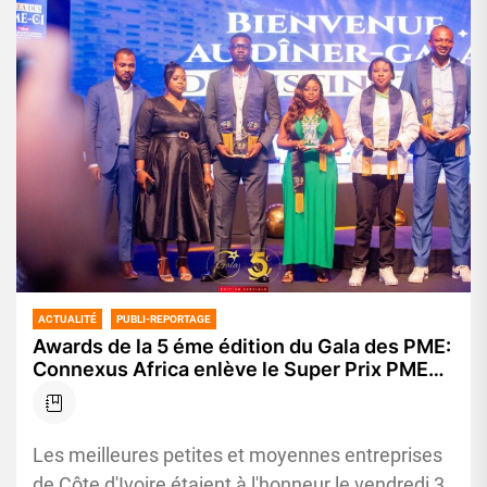
ACTUALITÉ
PUBLI-REPORTAGE
Awards de la 5 éme édition du Gala des PME:
Connexus Africa enlève le Super Prix PME
d’Or, les champions de l’entrepreneuriat
célébrés
Les meilleures petites et moyennes entreprises
de Côte d'Ivoire étaient à l'honneur le vendredi 3