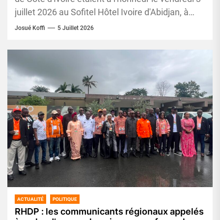
juillet 2026 au Sofitel Hôtel Ivoire d'Abidjan, à
l'occasion de...
Josué Koffi
5 Juillet 2026
ACTUALITÉ
POLITIQUE
RHDP : les communicants régionaux appelés