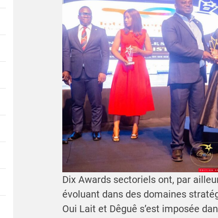
Dix Awards sectoriels ont, par aill
évoluant dans des domaines stratég
Oui Lait et Dêguê s’est imposée dan