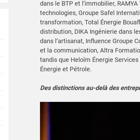
dans le BTP et l’immobilier, RAMYA T
technologies, Groupe Safel Internatio
transformation, Total Énergie Bouaf
distribution, DIKA Ingénierie dans l
dans l’artisanat, Influence Groupe
et la communication, Altra Formation
tandis que Heloïm Énergie Services 
Énergie et Pétrole.
Des distinctions au-delà des entrep