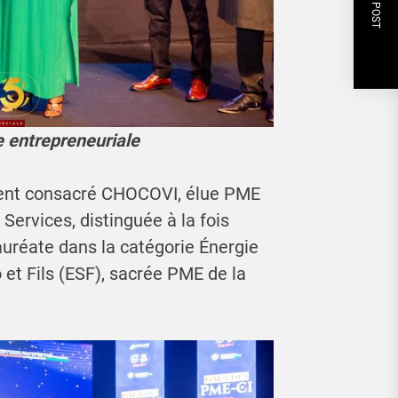
NEXT POST
e entrepreneuriale
ment consacré CHOCOVI, élue PME
Services, distinguée à la fois
uréate dans la catégorie Énergie
 et Fils (ESF), sacrée PME de la