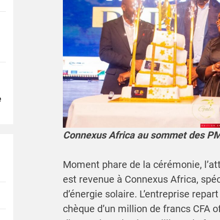
e
Connexus Africa au sommet des PM
Moment phare de la cérémonie, l’att
est revenue à Connexus Africa, spéc
d’énergie solaire. L’entreprise repar
chèque d’un million de francs CFA of