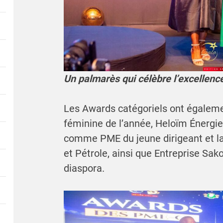
Un palmarès qui célèbre l’excellenc
Les Awards catégoriels ont égale
féminine de l’année, Heloïm Énergie 
comme PME du jeune dirigeant et la
et Pétrole, ainsi que Entreprise Sako
diaspora.