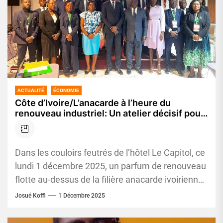
ACTUALITÉ
ÉCONOMIE
Côte d’Ivoire/L’anacarde à l’heure du
renouveau industriel: Un atelier décisif pour
repenser la transformation nationale
Dans les couloirs feutrés de l’hôtel Le Capitol, ce
lundi 1 décembre 2025, un parfum de renouveau
flotte au-dessus de la filière anacarde ivoirienne.
En...
Josué Koffi
1 Décembre 2025