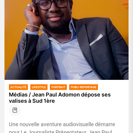
ACTUALITÉ
LIFESTYLE
PORTRAIT
PUBLI-REPORTAGE
Médias / Jean Paul Adomon dépose ses
valises à Sud 1ère
Une nouvelle aventure audiovisuelle démarre
pour Le Journaliste Présentateur, Jean Paul