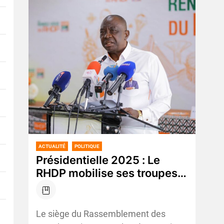
ACTUALITÉ
POLITIQUE
Présidentielle 2025 : Le
RHDP mobilise ses troupes
et défend la candidature
d’Alassane Ouattara
Le siège du Rassemblement des