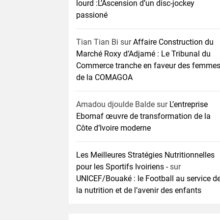
lourd :L’Ascension d’un disc-jockey
passioné
Tian Tian Bi
sur
Affaire Construction du
Marché Roxy d’Adjamé : Le Tribunal du
Commerce tranche en faveur des femme
de la COMAGOA
Amadou djoulde Balde
sur
L’entreprise
Ebomaf œuvre de transformation de la
Côte d’Ivoire moderne
Les Meilleures Stratégies Nutritionnelles
pour les Sportifs Ivoiriens -
sur
UNICEF/Bouaké : le Football au service d
la nutrition et de l’avenir des enfants