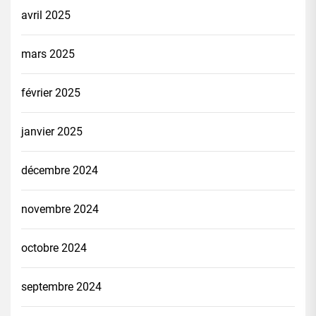
avril 2025
mars 2025
février 2025
janvier 2025
décembre 2024
novembre 2024
octobre 2024
septembre 2024