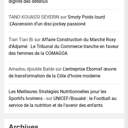
dignité des détenus
TANO KOUASSI SEVERIN
sur
Smoty Poids lourd
:L’Ascension d’un disc-jockey passioné
Tian Tian Bi
sur
Affaire Construction du Marché Roxy
d’Adjamé : Le Tribunal du Commerce tranche en faveur
des femmes de la COMAGOA
Amadou djoulde Balde
sur
L’entreprise Ebomaf œuvre
de transformation de la Côte d’Ivoire moderne
Les Meilleures Stratégies Nutritionnelles pour les
Sportifs Ivoiriens -
sur
UNICEF/Bouaké : le Football au
service de la nutrition et de l’avenir des enfants
Archives