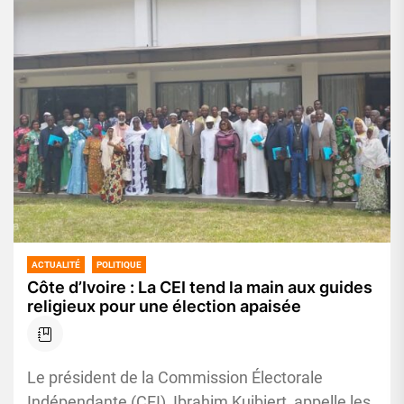
ACTUALITÉ
POLITIQUE
Côte d’Ivoire : La CEI tend la main aux guides
religieux pour une élection apaisée
Le président de la Commission Électorale
Indépendante (CEI), Ibrahim Kuibiert, appelle les