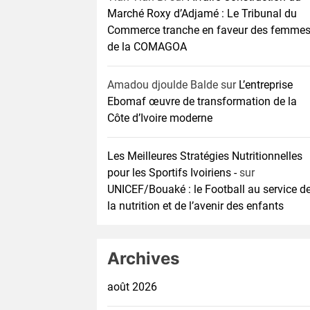
Marché Roxy d’Adjamé : Le Tribunal du
Commerce tranche en faveur des femme
de la COMAGOA
Amadou djoulde Balde
sur
L’entreprise
Ebomaf œuvre de transformation de la
Côte d’Ivoire moderne
Les Meilleures Stratégies Nutritionnelles
pour les Sportifs Ivoiriens -
sur
UNICEF/Bouaké : le Football au service d
la nutrition et de l’avenir des enfants
Archives
août 2026