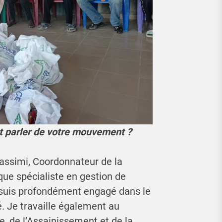
t parler de votre mouvement ?
Kassimi, Coordonnateur de la
ue spécialiste en gestion de
e suis profondément engagé dans le
Je travaille également au
e, de l’Assainissement et de la