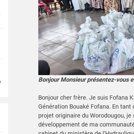
s
Bonjour Monsieur présentez-vous e
e
Bonjour cher frère. Je suis Fofana 
Génération Bouaké Fofana. En tant q
projet originaire du Worodougou, j
développement de ma communauté. 
cabinet du ministère de l’Hydrauliqu