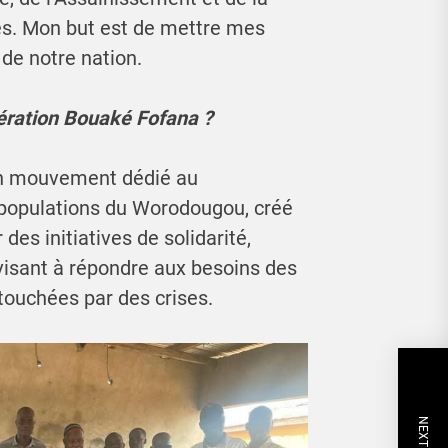
es. Mon but est de mettre mes
de notre nation.
nération Bouaké Fofana ?
un mouvement dédié au
 populations du Worodougou, créé
es initiatives de solidarité,
 visant à répondre aux besoins des
touchées par des crises.