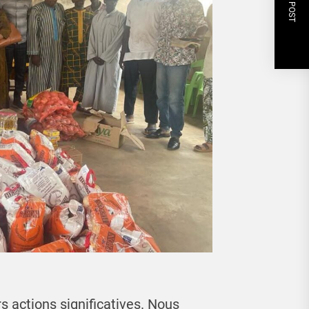
NEXT POST
s actions significatives. Nous