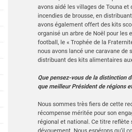
avons aidé les villages de Touna et
incendies de brousse, en distribuant
avons également offert des kits scol
organisé un arbre de Noël pour les e
football, le « Trophée de la Fraterni
nous avons lancé une caravane de s
distribuant des kits alimentaires a
Que pensez-vous de la distinction d
que meilleur Président de régions et 
Nous sommes très fiers de cette re
récompense méritée pour son enga
régional et national. Ce titre reflèt
dévouement. Nous espérons qu’il co