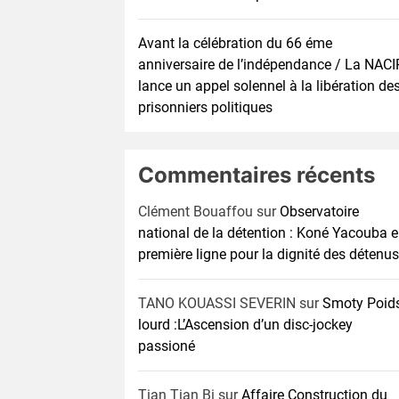
Avant la célébration du 66 éme
anniversaire de l’indépendance / La NACI
lance un appel solennel à la libération de
prisonniers politiques
Commentaires récents
Clément Bouaffou
sur
Observatoire
national de la détention : Koné Yacouba 
première ligne pour la dignité des détenus
TANO KOUASSI SEVERIN
sur
Smoty Poid
lourd :L’Ascension d’un disc-jockey
passioné
Tian Tian Bi
sur
Affaire Construction du