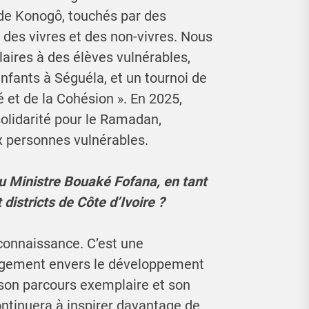
 de Konogô, touchés par des
 des vivres et des non-vivres. Nous
aires à des élèves vulnérables,
nfants à Séguéla, et un tournoi de
té et de la Cohésion ». En 2025,
olidarité pour le Ramadan,
ux personnes vulnérables.
u Ministre Bouaké Fofana, en tant
districts de Côte d’Ivoire ?
connaissance. C’est une
gement envers le développement
e son parcours exemplaire et son
ntinuera à inspirer davantage de