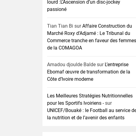
lourd :L’Ascension d’un disc-jockey
passioné
Tian Tian Bi
sur
Affaire Construction du
Marché Roxy d’Adjamé : Le Tribunal du
Commerce tranche en faveur des femme
de la COMAGOA
Amadou djoulde Balde
sur
L’entreprise
Ebomaf œuvre de transformation de la
Côte d’Ivoire moderne
Les Meilleures Stratégies Nutritionnelles
pour les Sportifs Ivoiriens -
sur
UNICEF/Bouaké : le Football au service d
la nutrition et de l’avenir des enfants