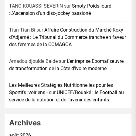
TANO KOUASSI SEVERIN
sur
Smoty Poids lourd
:L’Ascension d’un disc-jockey passioné
Tian Tian Bi
sur
Affaire Construction du Marché Roxy
d’Adjamé : Le Tribunal du Commerce tranche en faveur
des femmes de la COMAGOA
Amadou djoulde Balde
sur
L’entreprise Ebomaf œuvre
de transformation de la Côte d’Ivoire moderne
Les Meilleures Stratégies Nutritionnelles pour les
Sportifs Ivoiriens -
sur
UNICEF/Bouaké : le Football au
service de la nutrition et de l’avenir des enfants
Archives
août 2026