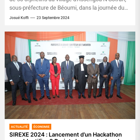
sous-préfecture de Béoumi, dans la journée du
vendredi 20...
Josué Koffi
23 Septembre 2024
ACTUALITÉ
ÉCONOMIE
SIREXE 2024 : Lancement d’un Hackathon