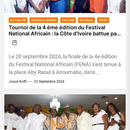
ACTUALITÉ
AFRIQUE & MONDE
CULTURE
FOOTBALL
SPORT
Tournoi de la 4 éme édition du Festival
National Africain : la Côte d’Ivoire battue par
le Ghana
Le 20 septembre 2024, la finale de la 4e édition
du Festival National Africain (FENA) s'est tenue à
la place Aby Raoul à Anoumabo, dans...
Josué Koffi
23 Septembre 2024