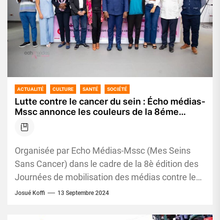
ACTUALITÉ
CULTURE
SANTÉ
SOCIÉTÉ
Lutte contre le cancer du sein : Écho médias-
Mssc annonce les couleurs de la 8éme
édition
Organisée par Echo Médias-Mssc (Mes Seins
Sans Cancer) dans le cadre de la 8è édition des
Journées de mobilisation des médias contre le
cancer du...
Josué Koffi
13 Septembre 2024