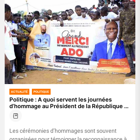
ACTUALITÉ
POLITIQUE
Politique : A quoi servent les journées
d’hommage au Président de la République à
quelques mois de la présidentielle de 2025 ?
Les cérémonies d’hommages sont souvent
organisées pour témoigner la reconnaissance à