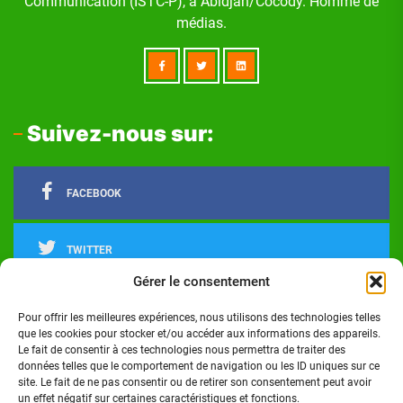
Communication (ISTC-P), à Abidjan/Cocody. Homme de
médias.
Suivez-nous sur:
FACEBOOK
TWITTER
Gérer le consentement
LINKEDIN
Pour offrir les meilleures expériences, nous utilisons des technologies telles
que les cookies pour stocker et/ou accéder aux informations des appareils.
Le fait de consentir à ces technologies nous permettra de traiter des
INSTAGRAM
données telles que le comportement de navigation ou les ID uniques sur ce
site. Le fait de ne pas consentir ou de retirer son consentement peut avoir
un effet négatif sur certaines caractéristiques et fonctions.