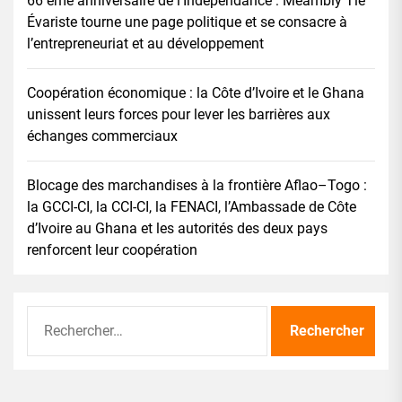
66 éme anniversaire de l’Indépendance : Méambly Tié
Évariste tourne une page politique et se consacre à
l’entrepreneuriat et au développement
Coopération économique : la Côte d’Ivoire et le Ghana
unissent leurs forces pour lever les barrières aux
échanges commerciaux
Blocage des marchandises à la frontière Aflao–Togo :
la GCCI-CI, la CCI-CI, la FENACI, l’Ambassade de Côte
d’Ivoire au Ghana et les autorités des deux pays
renforcent leur coopération
Rechercher :