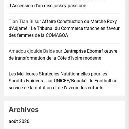
:L’Ascension d’un disc-jockey passioné
Tian Tian Bi
sur
Affaire Construction du Marché Roxy
d’Adjamé : Le Tribunal du Commerce tranche en faveur
des femmes de la COMAGOA
Amadou djoulde Balde
sur
L’entreprise Ebomaf œuvre
de transformation de la Côte d’Ivoire moderne
Les Meilleures Stratégies Nutritionnelles pour les
Sportifs Ivoiriens -
sur
UNICEF/Bouaké : le Football au
service de la nutrition et de l’avenir des enfants
Archives
août 2026