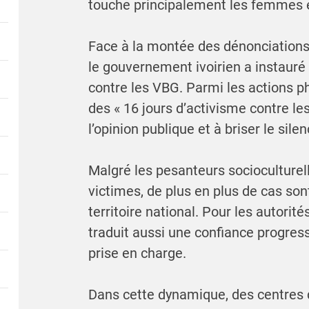
touche principalement les femmes et 
Face à la montée des dénonciations 
le gouvernement ivoirien a instauré u
contre les VBG. Parmi les actions p
des « 16 jours d’activisme contre les
l’opinion publique et à briser le sil
Malgré les pesanteurs socioculturell
victimes, de plus en plus de cas son
territoire national. Pour les autorit
traduit aussi une confiance progre
prise en charge.
Dans cette dynamique, des centres d