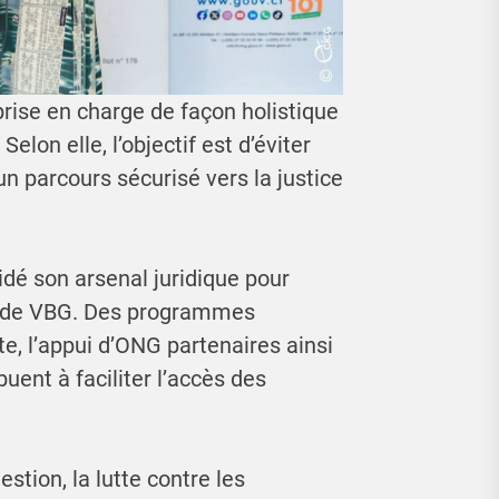
 prise en charge de façon holistique
elon elle, l’objectif est d’éviter
un parcours sécurisé vers la justice
idé son arsenal juridique pour
es de VBG. Des programmes
e, l’appui d’ONG partenaires ainsi
uent à faciliter l’accès des
stion, la lutte contre les