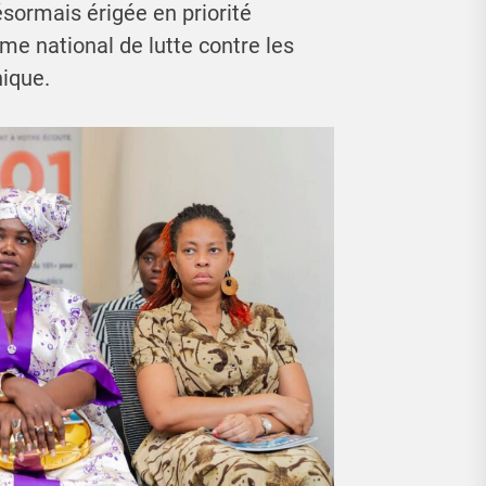
ésormais érigée en priorité
e national de lutte contre les
nique.