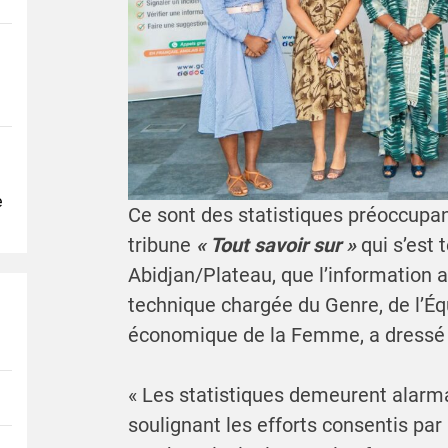
e
Ce sont des statistiques préoccupan
tribune
« Tout savoir sur »
qui s’est
Abidjan/Plateau, que l’information a
technique chargée du Genre, de l’Éq
économique de la Femme, a dressé u
« Les statistiques demeurent alarman
soulignant les efforts consentis par 