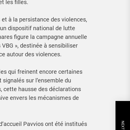
les filles.
et à la persistance des violences,
n dispositif national de lutte
hares figure la campagne annuelle
 VBG », destinée à sensibiliser
ence autour des violences.
es qui freinent encore certaines
t signalés sur l’ensemble du
és, cette hausse des déclarations
ssive envers les mécanismes de
’accueil Pavvios ont été institués