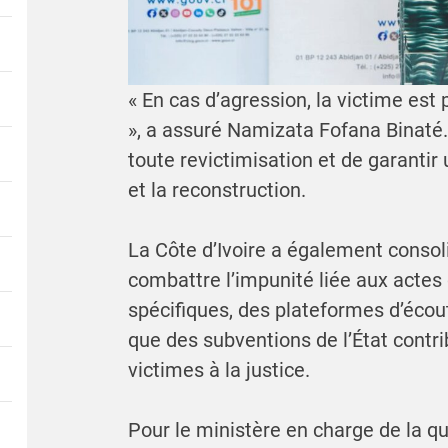
« En cas d’agression, la victime est
», a assuré Namizata Fofana Binaté. S
toute revictimisation et de garantir 
et la reconstruction.
La Côte d’Ivoire a également consol
combattre l’impunité liée aux act
spécifiques, des plateformes d’écout
que des subventions de l’État contrib
victimes à la justice.
Pour le ministère en charge de la que