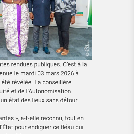
tes rendues publiques. C’est à la
 tenue le mardi 03 mars 2026 à
 été révélée. La conseillère
uité et de l’Autonomisation
n état des lieux sans détour.
tes », a-t-elle reconnu, tout en
l’État pour endiguer ce fléau qui