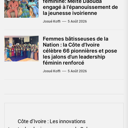
féminine: Méité Daouda
engagé à l’épanouissement de
la jeunesse ivoirienne
Josué Koffi
5 Août 2026
Femmes bâtisseuses de la
Nation : la Côte d’Ivoire
célèbre 66 pionnières et pose
les jalons d’un leadership
féminin renforcé
Josué Koffi
5 Août 2026
Navigation
Côte d’Ivoire : Les innovations
de