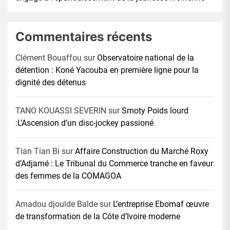
Commentaires récents
Clément Bouaffou
sur
Observatoire national de la
détention : Koné Yacouba en première ligne pour la
dignité des détenus
TANO KOUASSI SEVERIN
sur
Smoty Poids lourd
:L’Ascension d’un disc-jockey passioné
Tian Tian Bi
sur
Affaire Construction du Marché Roxy
d’Adjamé : Le Tribunal du Commerce tranche en faveur
des femmes de la COMAGOA
Amadou djoulde Balde
sur
L’entreprise Ebomaf œuvre
de transformation de la Côte d’Ivoire moderne