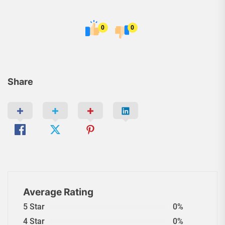
0
0
Share
Average Rating
5 Star
0%
4 Star
0%