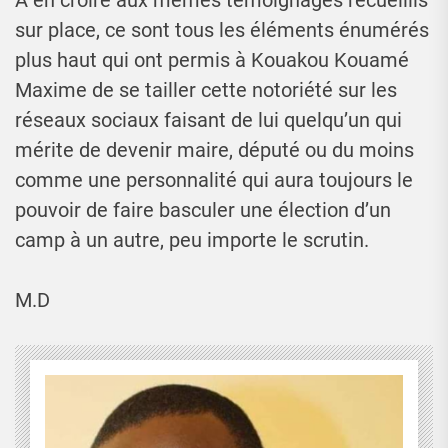
A en croire aux mêmes témoignages recueillis
sur place, ce sont tous les éléments énumérés
plus haut qui ont permis à Kouakou Kouamé
Maxime de se tailler cette notoriété sur les
réseaux sociaux faisant de lui quelqu’un qui
mérite de devenir maire, député ou du moins
comme une personnalité qui aura toujours le
pouvoir de faire basculer une élection d’un
camp à un autre, peu importe le scrutin.
M.D