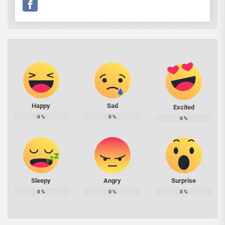
Happy
Sad
Excited
0
%
0
%
0
%
Sleepy
Angry
Surprise
0
%
0
%
0
%