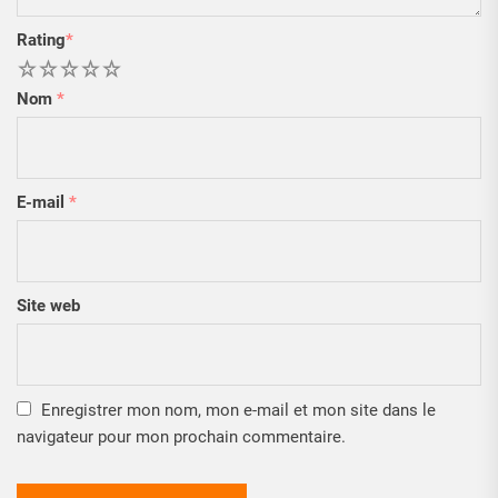
Rating
*
1
2
3
4
5
Nom
*
E-mail
*
Site web
Enregistrer mon nom, mon e-mail et mon site dans le
navigateur pour mon prochain commentaire.