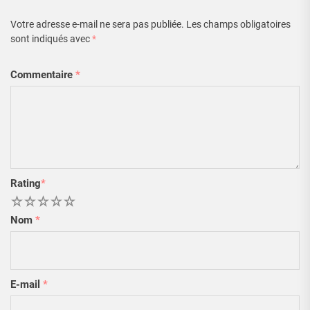
Votre adresse e-mail ne sera pas publiée.
Les champs obligatoires
sont indiqués avec
*
Commentaire
*
Rating
*
1
2
3
4
5
Nom
*
E-mail
*