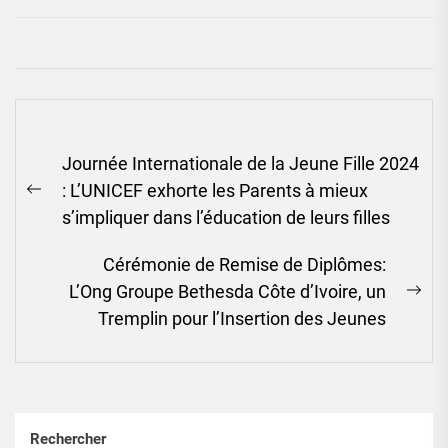
Navigation
Journée Internationale de la Jeune Fille 2024
de
: L’UNICEF exhorte les Parents à mieux
l’article
Previous
s’impliquer dans l’éducation de leurs filles
post:
Cérémonie de Remise de Diplômes:
L’Ong Groupe Bethesda Côte d’Ivoire, un
Ne
Tremplin pour l’Insertion des Jeunes
pos
Rechercher