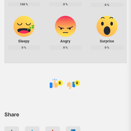
100
%
0
%
0
%
Sleepy
Angry
Surprise
0
%
0
%
0
%
0
0
Share