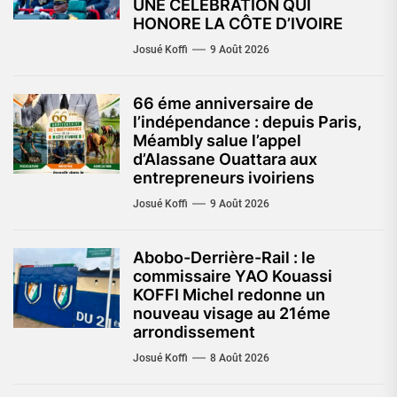
UNE CÉLÉBRATION QUI
HONORE LA CÔTE D’IVOIRE
Josué Koffi
9 Août 2026
66 éme anniversaire de
l’indépendance : depuis Paris,
Méambly salue l’appel
d’Alassane Ouattara aux
entrepreneurs ivoiriens
Josué Koffi
9 Août 2026
Abobo-Derrière-Rail : le
commissaire YAO Kouassi
KOFFI Michel redonne un
nouveau visage au 21éme
arrondissement
Josué Koffi
8 Août 2026