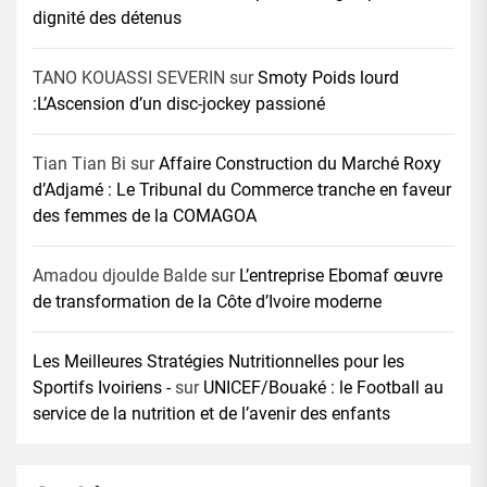
dignité des détenus
TANO KOUASSI SEVERIN
sur
Smoty Poids lourd
:L’Ascension d’un disc-jockey passioné
Tian Tian Bi
sur
Affaire Construction du Marché Roxy
d’Adjamé : Le Tribunal du Commerce tranche en faveur
des femmes de la COMAGOA
Amadou djoulde Balde
sur
L’entreprise Ebomaf œuvre
de transformation de la Côte d’Ivoire moderne
Les Meilleures Stratégies Nutritionnelles pour les
Sportifs Ivoiriens -
sur
UNICEF/Bouaké : le Football au
service de la nutrition et de l’avenir des enfants