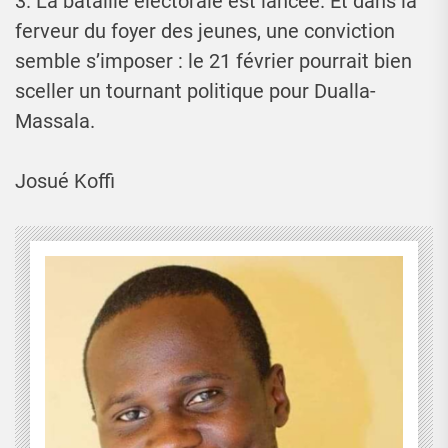
3. La bataille électorale est lancée. Et dans la
ferveur du foyer des jeunes, une conviction
semble s’imposer : le 21 février pourrait bien
sceller un tournant politique pour Dualla-
Massala.
Josué Koffi