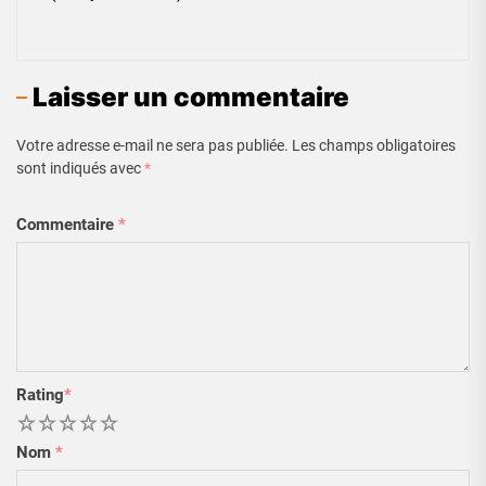
Laisser un commentaire
Votre adresse e-mail ne sera pas publiée.
Les champs obligatoires
sont indiqués avec
*
Commentaire
*
Rating
*
1
2
3
4
5
Nom
*