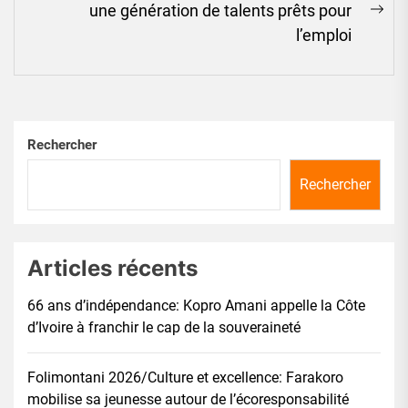
une génération de talents prêts pour
Ne
l’emploi
pos
Rechercher
Rechercher
Articles récents
66 ans d’indépendance: Kopro Amani appelle la Côte
d’Ivoire à franchir le cap de la souveraineté
Folimontani 2026/Culture et excellence: Farakoro
mobilise sa jeunesse autour de l’écoresponsabilité