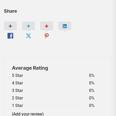
Share
Average Rating
5 Star
0%
4 Star
0%
3 Star
0%
2 Star
0%
1 Star
0%
(Add your review)