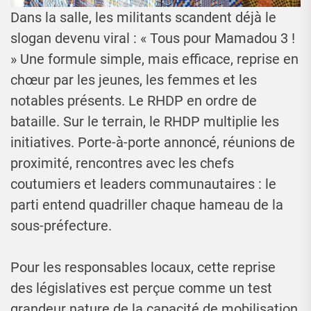
Dans la salle, les militants scandent déjà le
slogan devenu viral : « Tous pour Mamadou 3 !
» Une formule simple, mais efficace, reprise en
chœur par les jeunes, les femmes et les
notables présents. Le RHDP en ordre de
bataille. Sur le terrain, le RHDP multiplie les
initiatives. Porte-à-porte annoncé, réunions de
proximité, rencontres avec les chefs
coutumiers et leaders communautaires : le
parti entend quadriller chaque hameau de la
sous-préfecture.
Pour les responsables locaux, cette reprise
des législatives est perçue comme un test
grandeur nature de la capacité de mobilisation