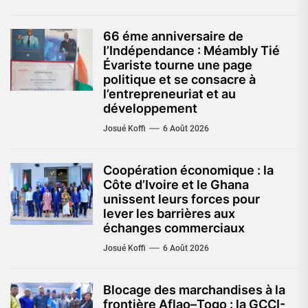
66 éme anniversaire de
l’Indépendance : Méambly Tié
Évariste tourne une page
politique et se consacre à
l’entrepreneuriat et au
développement
Josué Koffi
6 Août 2026
Coopération économique : la
Côte d’Ivoire et le Ghana
unissent leurs forces pour
lever les barrières aux
échanges commerciaux
Josué Koffi
6 Août 2026
Blocage des marchandises à la
frontière Aflao–Togo : la GCCI-