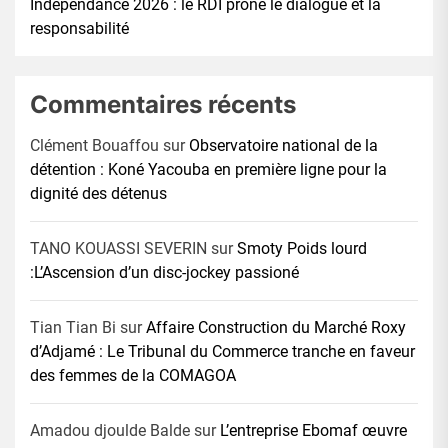
Indépendance 2026 : le RDI prône le dialogue et la
responsabilité
Commentaires récents
Clément Bouaffou
sur
Observatoire national de la
détention : Koné Yacouba en première ligne pour la
dignité des détenus
TANO KOUASSI SEVERIN
sur
Smoty Poids lourd
:L’Ascension d’un disc-jockey passioné
Tian Tian Bi
sur
Affaire Construction du Marché Roxy
d’Adjamé : Le Tribunal du Commerce tranche en faveur
des femmes de la COMAGOA
Amadou djoulde Balde
sur
L’entreprise Ebomaf œuvre