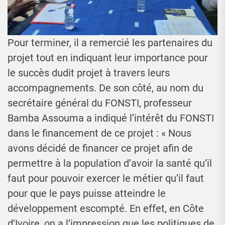
Pour terminer, il a remercié les partenaires du
projet tout en indiquant leur importance pour
le succès dudit projet à travers leurs
accompagnements. De son côté, au nom du
secrétaire général du FONSTI, professeur
Bamba Assouma a indiqué l’intérêt du FONSTI
dans le financement de ce projet : « Nous
avons décidé de financer ce projet afin de
permettre à la population d’avoir la santé qu’il
faut pour pouvoir exercer le métier qu’il faut
pour que le pays puisse atteindre le
développement escompté. En effet, en Côte
d’Ivoire, on a l’impression que les politiques de