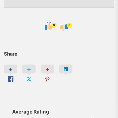
0
0
Share
Average Rating