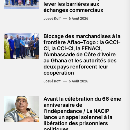
lever les barrières aux
échanges commerciaux
Josué Koffi
6 Août 2026
Blocage des marchandises à la
frontière Aflao–Togo : la GCCI-
CI, la CCI-CI, la FENACI,
l’Ambassade de Côte d’Ivoire
au Ghana et les autorités des
deux pays renforcent leur
coopération
Josué Koffi
6 Août 2026
Avant la célébration du 66 éme
anniversaire de
l’indépendance / La NACIP
lance un appel solennel à la
libération des prisonniers
politiques