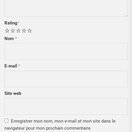
Rating
*
1
2
3
4
5
Nom
*
E-mail
*
Site web
Enregistrer mon nom, mon e-mail et mon site dans le
navigateur pour mon prochain commentaire.