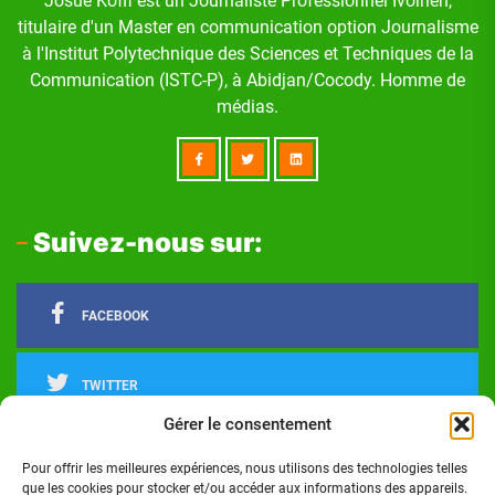
Josué Koffi est un Journaliste Professionnel Ivoirien,
titulaire d'un Master en communication option Journalisme
à l'Institut Polytechnique des Sciences et Techniques de la
Communication (ISTC-P), à Abidjan/Cocody. Homme de
médias.
Suivez-nous sur:
FACEBOOK
TWITTER
Gérer le consentement
LINKEDIN
Pour offrir les meilleures expériences, nous utilisons des technologies telles
que les cookies pour stocker et/ou accéder aux informations des appareils.