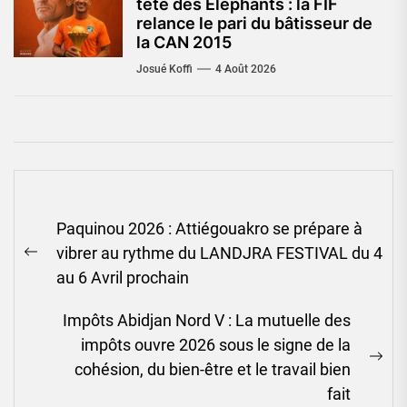
tête des Éléphants : la FIF
relance le pari du bâtisseur de
la CAN 2015
Josué Koffi
4 Août 2026
Navigation
Paquinou 2026 : Attiégouakro se prépare à
de
vibrer au rythme du LANDJRA FESTIVAL du 4
l’article
Previous
au 6 Avril prochain
post:
Impôts Abidjan Nord V : La mutuelle des
impôts ouvre 2026 sous le signe de la
Ne
cohésion, du bien-être et le travail bien
pos
fait