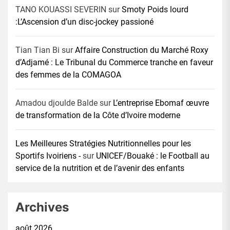
TANO KOUASSI SEVERIN
sur
Smoty Poids lourd
:L’Ascension d’un disc-jockey passioné
Tian Tian Bi
sur
Affaire Construction du Marché Roxy
d’Adjamé : Le Tribunal du Commerce tranche en faveur
des femmes de la COMAGOA
Amadou djoulde Balde
sur
L’entreprise Ebomaf œuvre
de transformation de la Côte d’Ivoire moderne
Les Meilleures Stratégies Nutritionnelles pour les
Sportifs Ivoiriens -
sur
UNICEF/Bouaké : le Football au
service de la nutrition et de l’avenir des enfants
Archives
août 2026