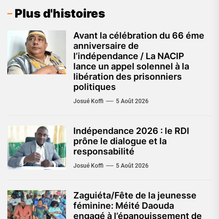
Plus d'histoires
Avant la célébration du 66 éme
anniversaire de
l’indépendance / La NACIP
lance un appel solennel à la
libération des prisonniers
politiques
Josué Koffi
5 Août 2026
Indépendance 2026 : le RDI
prône le dialogue et la
responsabilité
Josué Koffi
5 Août 2026
Zaguiéta/Fête de la jeunesse
féminine: Méité Daouda
engagé à l’épanouissement de