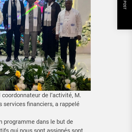
NEXT POST
 coordonnateur de l’activité, M.
 services financiers, a rappelé
un programme dans le but de
ctifs qui nous sont assignés sont