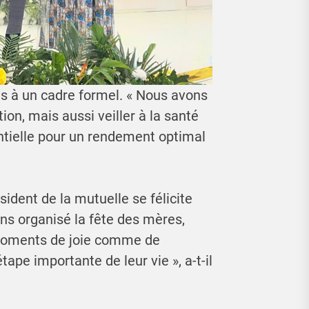
pas à un cadre formel. « Nous avons
ion, mais aussi veiller à la santé
ntielle pour un rendement optimal
sident de la mutuelle se félicite
ns organisé la fête des mères,
moments de joie comme de
tape importante de leur vie », a-t-il