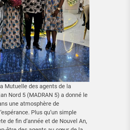
la Mutuelle des agents de la
djan Nord 5 (MADRAN 5) a donné le
dans une atmosphère de
espérance. Plus qu’un simple
te de fin d’année et de Nouvel An,
en-être des agents au cœur de la