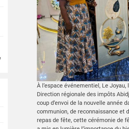
e
À l’espace événementiel, Le Joyau, 
Direction régionale des impôts Abi
coup d’envoi de la nouvelle année 
communion, de reconnaissance et d’
repas de fête, cette cérémonie de fê
a mis en lumière l’importance du bi