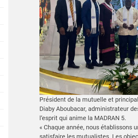
Président de la mutuelle et principal
Diaby Aboubacar, administrateur des
l’esprit qui anime la MADRAN 5.
« Chaque année, nous établissons 
satisfaire les mutualistes. Les obje