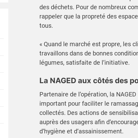
des déchets. Pour de nombreux comm
rappeler que la propreté des espac
tous.
« Quand le marché est propre, les c
travaillons dans de bonnes conditio
légumes, satisfaite de l’initiative.
La NAGED aux côtés des po
Partenaire de l’opération, la NAGED 
important pour faciliter le ramassa
collectés. Des actions de sensibili
auprès des usagers afin d’encourage
d’hygiène et d’assainissement.