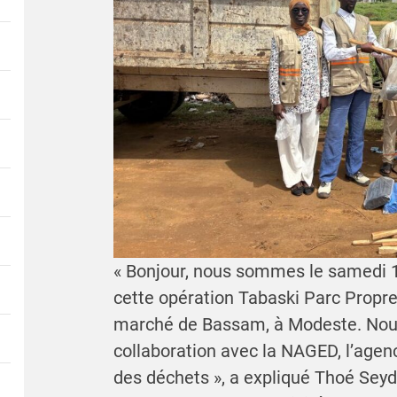
« Bonjour, nous sommes le samedi 1
cette opération Tabaski Parc Propr
marché de Bassam, à Modeste. Nous 
collaboration avec la NAGED, l’agenc
des déchets », a expliqué Thoé Sey