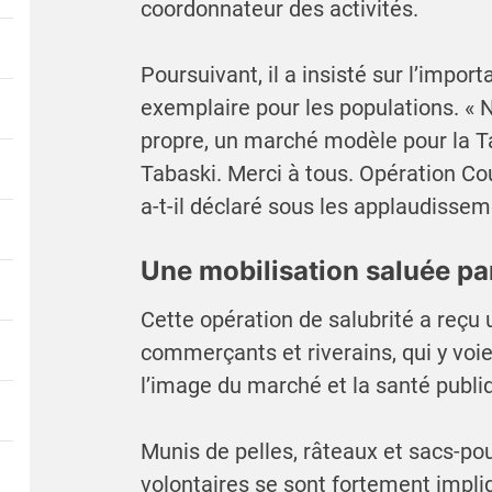
coordonnateur des activités.
Poursuivant, il a insisté sur l’impo
exemplaire pour les populations. « 
propre, un marché modèle pour la T
Tabaski. Merci à tous. Opération Co
a-t-il déclaré sous les applaudissem
Une mobilisation saluée p
Cette opération de salubrité a reçu 
commerçants et riverains, qui y voi
l’image du marché et la santé publi
Munis de pelles, râteaux et sacs-pou
volontaires se sont fortement impli