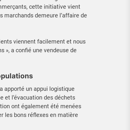
erçants, cette initiative vient
es marchands demeure l’affaire de
lients viennent facilement et nous
ns », a confié une vendeuse de
pulations
a apporté un appui logistique
ge et l’évacuation des déchets
sation ont également été menées
r les bons réflexes en matière