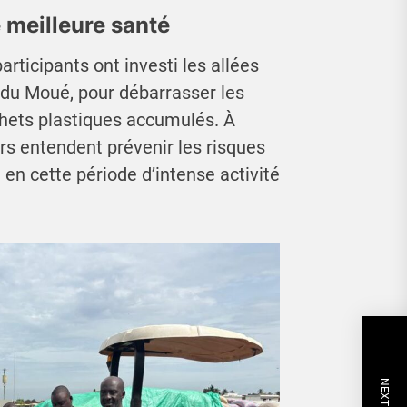
 meilleure santé
articipants ont investi les allées
du Moué, pour débarrasser les
hets plastiques accumulés. À
urs entendent prévenir les risques
ut en cette période d’intense activité