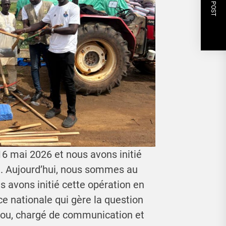
NEXT POST
6 mai 2026 et nous avons initié
e. Aujourd’hui, nous sommes au
avons initié cette opération en
e nationale qui gère la question
dou, chargé de communication et