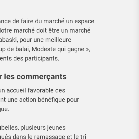
rtance de faire du marché un espace
Notre marché doit être un marché
abaski, pour une meilleure
up de balai, Modeste qui gagne »,
ents des participants.
ar les commerçants
un accueil favorable des
ent une action bénéfique pour
que.
belles, plusieurs jeunes
qués dans le ramassage et le tri