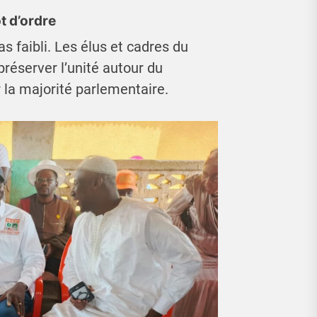
t d’ordre
s faibli. Les élus et cadres du
 préserver l’unité autour du
r la majorité parlementaire.