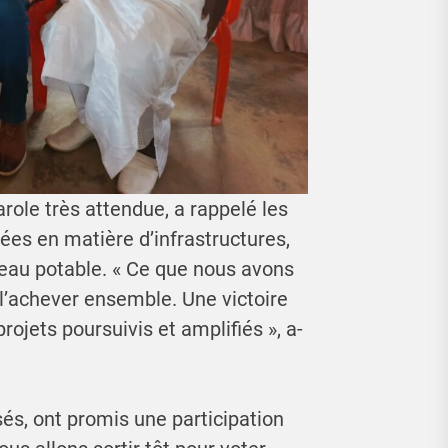
role très attendue, a rappelé les
es en matière d’infrastructures,
 l’eau potable. « Ce que nous avons
achever ensemble. Une victoire
ojets poursuivis et amplifiés », a-
és, ont promis une participation