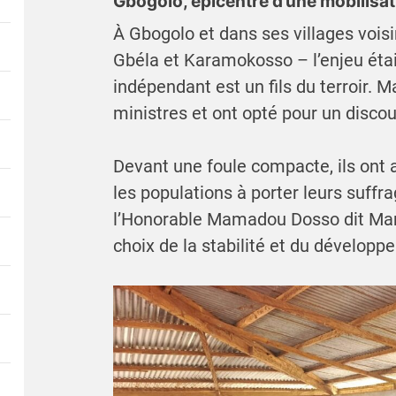
Gbogolo, épicentre d’une mobilisat
À Gbogolo et dans ses villages vois
Gbéla et Karamokosso – l’enjeu était 
indépendant est un fils du terroir. M
ministres et ont opté pour un discou
Devant une foule compacte, ils ont ap
les populations à porter leurs suffr
l’Honorable Mamadou Dosso dit Ma
choix de la stabilité et du développ