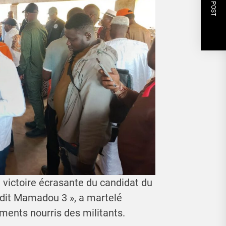
NEXT POST
 victoire écrasante du candidat du
it Mamadou 3 », a martelé
ents nourris des militants.