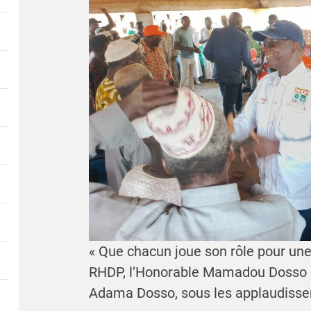
« Que chacun joue son rôle pour une
RHDP, l’Honorable Mamadou Dosso d
Adama Dosso, sous les applaudissem