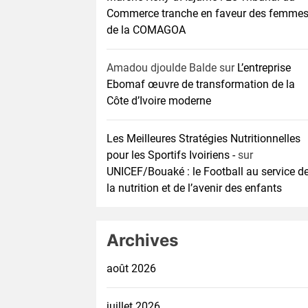
Commerce tranche en faveur des femme
de la COMAGOA
Amadou djoulde Balde
sur
L’entreprise
Ebomaf œuvre de transformation de la
Côte d’Ivoire moderne
Les Meilleures Stratégies Nutritionnelles
pour les Sportifs Ivoiriens -
sur
UNICEF/Bouaké : le Football au service d
la nutrition et de l’avenir des enfants
Archives
août 2026
juillet 2026