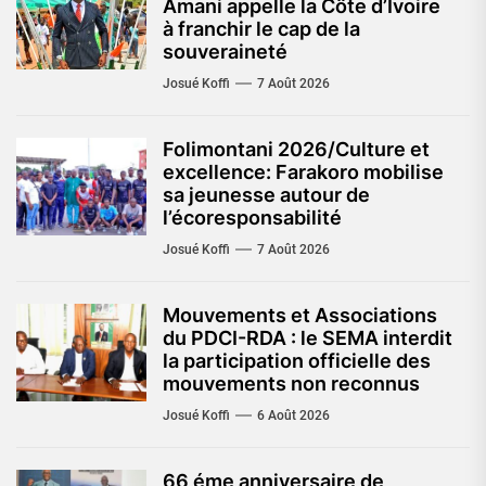
Amani appelle la Côte d’Ivoire
à franchir le cap de la
souveraineté
Josué Koffi
7 Août 2026
Folimontani 2026/Culture et
excellence: Farakoro mobilise
sa jeunesse autour de
l’écoresponsabilité
Josué Koffi
7 Août 2026
Mouvements et Associations
du PDCI-RDA : le SEMA interdit
la participation officielle des
mouvements non reconnus
Josué Koffi
6 Août 2026
66 éme anniversaire de