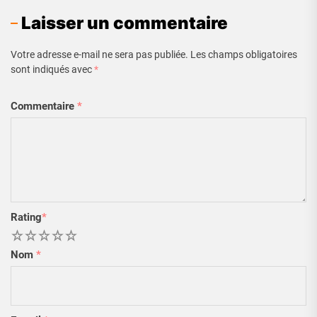
Laisser un commentaire
Votre adresse e-mail ne sera pas publiée.
Les champs obligatoires
sont indiqués avec
*
Commentaire
*
Rating
*
1
2
3
4
5
Nom
*