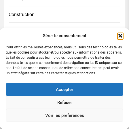
Construction
Culture
Gérer le consentement
Digital
Pour offrir les meilleures expériences, nous utilisons des technologies telles
que les cookies pour stocker et/ou accéder aux informations des appareils.
Le fait de consentir à ces technologies nous permettra de traiter des
Diplomatie
données telles que le comportement de navigation ou les ID uniques sur ce
site. Le fait de ne pas consentir ou de retirer son consentement peut avoir
un effet négatif sur certaines caractéristiques et fonctions.
Divers
Accepter
Économie
Refuser
Éducation
Voir les préférences
Faits divers