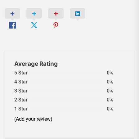
Average Rating
5 Star
0%
4 Star
0%
3 Star
0%
2 Star
0%
1 Star
0%
(Add your review)