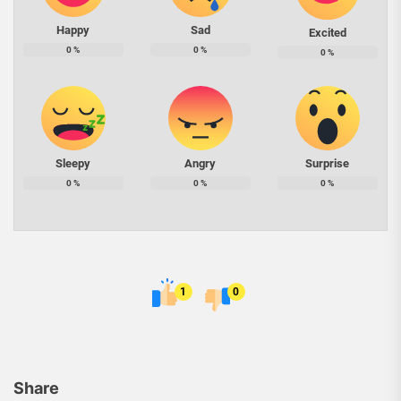
Happy
Sad
Excited
0
%
0
%
0
%
Sleepy
Angry
Surprise
0
%
0
%
0
%
1
0
Share