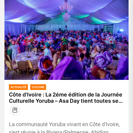
ACTUALITÉ
CULTURE
Côte d’Ivoire : La 2éme édition de la Journée
Culturelle Yoruba – Asa Day tient toutes ses
promesses
La communauté Yoruba vivant en Côte d'Ivoire,
s'est réunie à la Riviera/Palmeraie, Abidjan,