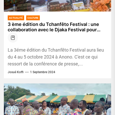
ACTUALITÉ
CULTURE
3 ème édition du Tchanfêto Festival : une
collaboration avec le Djaka Festival pour
valoriser les richesses des cultures Atchan
et Dida
La 3éme édition du Tchanfêto Festival aura lieu
du 4 au 5 octobre 2024 à Anono. C'est ce qui
ressort de la conférence de presse,...
Josué Koffi
1 Septembre 2024