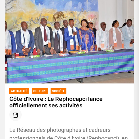
ACTUALITÉ
CULTURE
SOCIÉTÉ
Côte d’Ivoire : Le Rephocapci lance
officiellement ses activités
Le Réseau des photographes et cadreurs
professionnels de Côte d’Ivoire (Rephocapci), en