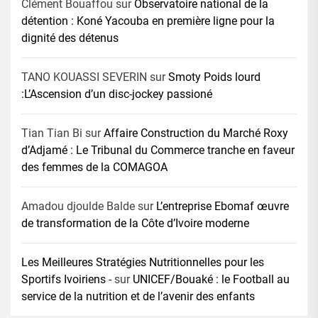
Clément Bouaffou
sur
Observatoire national de la
détention : Koné Yacouba en première ligne pour la
dignité des détenus
TANO KOUASSI SEVERIN
sur
Smoty Poids lourd
:L’Ascension d’un disc-jockey passioné
Tian Tian Bi
sur
Affaire Construction du Marché Roxy
d’Adjamé : Le Tribunal du Commerce tranche en faveur
des femmes de la COMAGOA
Amadou djoulde Balde
sur
L’entreprise Ebomaf œuvre
de transformation de la Côte d’Ivoire moderne
Les Meilleures Stratégies Nutritionnelles pour les
Sportifs Ivoiriens -
sur
UNICEF/Bouaké : le Football au
service de la nutrition et de l’avenir des enfants