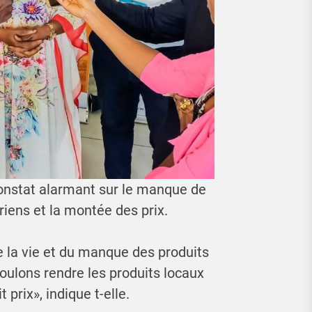
n constat alarmant sur le manque de
riens et la montée des prix.
de la vie et du manque des produits
ulons rendre les produits locaux
 prix», indique t-elle.