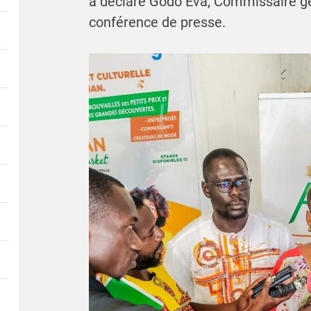
a déclaré Godo Eva, Commissaire gén
conférence de presse.