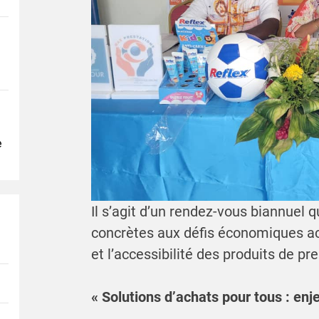
e
Il s’agit d’un rendez-vous biannuel q
concrètes aux défis économiques actu
et l’accessibilité des produits de pr
« Solutions d’achats pour tous : enj