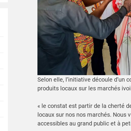
Selon elle, l’initiative découle d’u
produits locaux sur les marchés ivoi
« le constat est partir de la cherté 
locaux sur nos nos marchés. Nous vo
accessibles au grand public et à petit