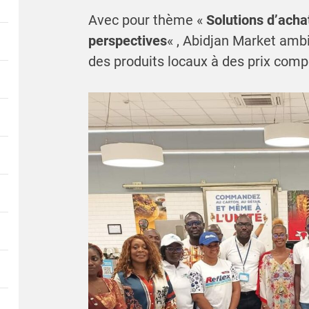
Avec pour thème «
Solutions d’achat
perspectives
« , Abidjan Market ambi
des produits locaux à des prix compé