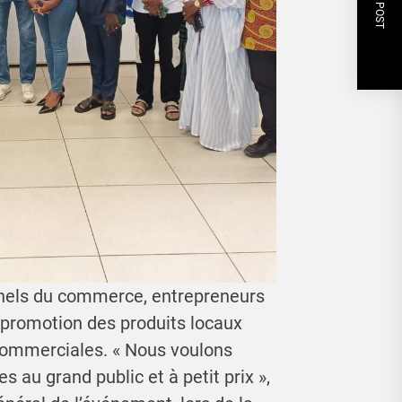
NEXT POST
nnels du commerce, entrepreneurs
e promotion des produits locaux
 commerciales. « Nous voulons
s au grand public et à petit prix »,