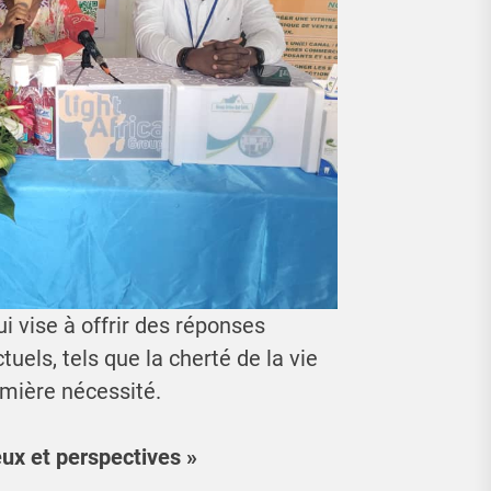
ui vise à offrir des réponses
els, tels que la cherté de la vie
emière nécessité.
eux et perspectives »