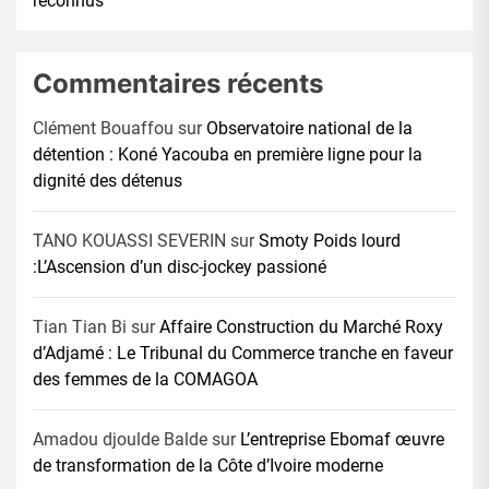
reconnus
Commentaires récents
Clément Bouaffou
sur
Observatoire national de la
détention : Koné Yacouba en première ligne pour la
dignité des détenus
TANO KOUASSI SEVERIN
sur
Smoty Poids lourd
:L’Ascension d’un disc-jockey passioné
Tian Tian Bi
sur
Affaire Construction du Marché Roxy
d’Adjamé : Le Tribunal du Commerce tranche en faveur
des femmes de la COMAGOA
Amadou djoulde Balde
sur
L’entreprise Ebomaf œuvre
de transformation de la Côte d’Ivoire moderne