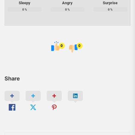
Sleepy
Angry
Surprise
0
%
0
%
0
%
0
0
Share