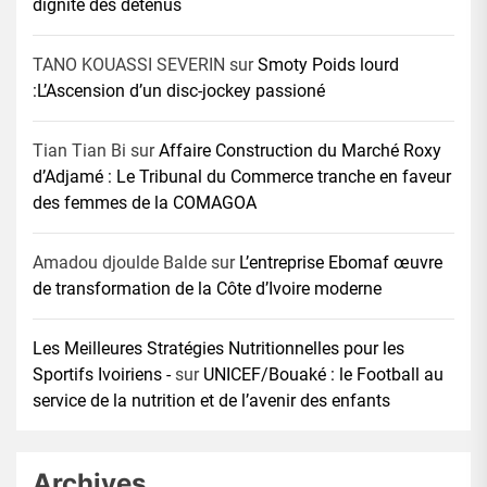
dignité des détenus
TANO KOUASSI SEVERIN
sur
Smoty Poids lourd
:L’Ascension d’un disc-jockey passioné
Tian Tian Bi
sur
Affaire Construction du Marché Roxy
d’Adjamé : Le Tribunal du Commerce tranche en faveur
des femmes de la COMAGOA
Amadou djoulde Balde
sur
L’entreprise Ebomaf œuvre
de transformation de la Côte d’Ivoire moderne
Les Meilleures Stratégies Nutritionnelles pour les
Sportifs Ivoiriens -
sur
UNICEF/Bouaké : le Football au
service de la nutrition et de l’avenir des enfants
Archives