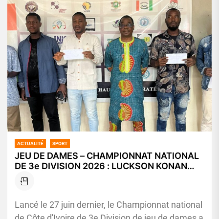
ACTUALITÉ
SPORT
JEU DE DAMES – CHAMPIONNAT NATIONAL
DE 3e DIVISION 2026 : LUCKSON KONAN
SACRÉ CHAMPION !
Lancé le 27 juin dernier, le Championnat national
de Côte d'Ivoire de 3e Division de jeu de dames a