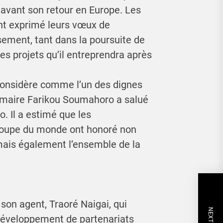
avant son retour en Europe. Les
nt exprimé leurs vœux de
sement, tant dans la poursuite de
les projets qu’il entreprendra après
l considère comme l’un des dignes
maire Farikou Soumahoro a salué
. Il a estimé que les
 Coupe du monde ont honoré non
is également l’ensemble de la
son agent, Traoré Naigai, qui
développement de partenariats