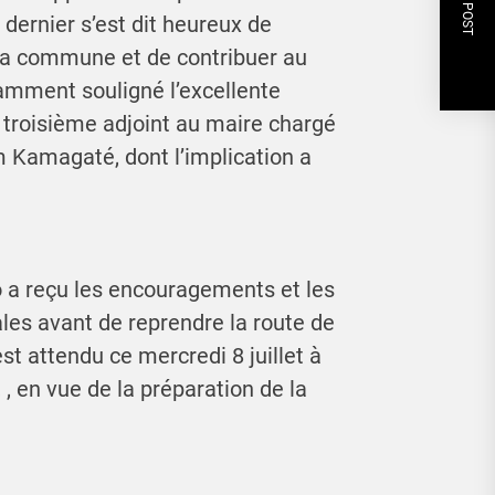
NEXT POST
 dernier s’est dit heureux de
 la commune et de contribuer au
tamment souligné l’excellente
le troisième adjoint au maire chargé
m Kamagaté, dont l’implication a
lo a reçu les encouragements et les
les avant de reprendre la route de
 est attendu ce mercredi 8 juillet à
, en vue de la préparation de la