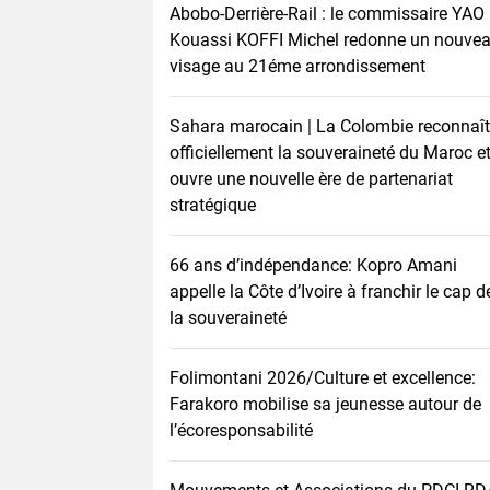
Abobo-Derrière-Rail : le commissaire YAO
Kouassi KOFFI Michel redonne un nouve
visage au 21éme arrondissement
Sahara marocain | La Colombie reconnaît
officiellement la souveraineté du Maroc e
ouvre une nouvelle ère de partenariat
stratégique
66 ans d’indépendance: Kopro Amani
appelle la Côte d’Ivoire à franchir le cap d
la souveraineté
Folimontani 2026/Culture et excellence:
Farakoro mobilise sa jeunesse autour de
l’écoresponsabilité