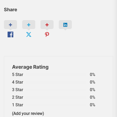
Share
Average Rating
5 Star
0%
4 Star
0%
3 Star
0%
2 Star
0%
1 Star
0%
(Add your review)