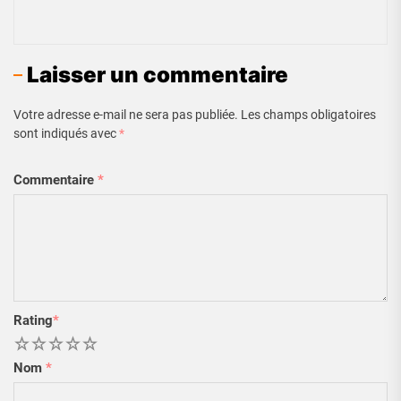
Laisser un commentaire
Votre adresse e-mail ne sera pas publiée.
Les champs obligatoires
sont indiqués avec
*
Commentaire
*
Rating
*
1
2
3
4
5
Nom
*