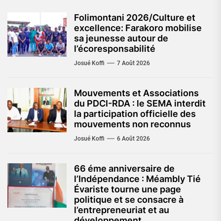
Folimontani 2026/Culture et
excellence: Farakoro mobilise
sa jeunesse autour de
l’écoresponsabilité
Josué Koffi
7 Août 2026
Mouvements et Associations
du PDCI-RDA : le SEMA interdit
la participation officielle des
mouvements non reconnus
Josué Koffi
6 Août 2026
66 éme anniversaire de
l’Indépendance : Méambly Tié
Évariste tourne une page
politique et se consacre à
l’entrepreneuriat et au
développement