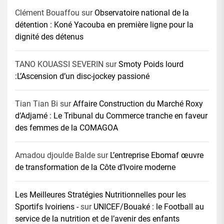
Clément Bouaffou
sur
Observatoire national de la
détention : Koné Yacouba en première ligne pour la
dignité des détenus
TANO KOUASSI SEVERIN
sur
Smoty Poids lourd
:L’Ascension d’un disc-jockey passioné
Tian Tian Bi
sur
Affaire Construction du Marché Roxy
d’Adjamé : Le Tribunal du Commerce tranche en faveur
des femmes de la COMAGOA
Amadou djoulde Balde
sur
L’entreprise Ebomaf œuvre
de transformation de la Côte d’Ivoire moderne
Les Meilleures Stratégies Nutritionnelles pour les
Sportifs Ivoiriens -
sur
UNICEF/Bouaké : le Football au
service de la nutrition et de l’avenir des enfants