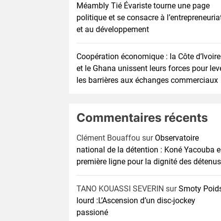
Méambly Tié Évariste tourne une page
politique et se consacre à l’entrepreneuria
et au développement
Coopération économique : la Côte d’Ivoire
et le Ghana unissent leurs forces pour lev
les barrières aux échanges commerciaux
Commentaires récents
Clément Bouaffou
sur
Observatoire
national de la détention : Koné Yacouba 
première ligne pour la dignité des détenus
TANO KOUASSI SEVERIN
sur
Smoty Poid
lourd :L’Ascension d’un disc-jockey
passioné