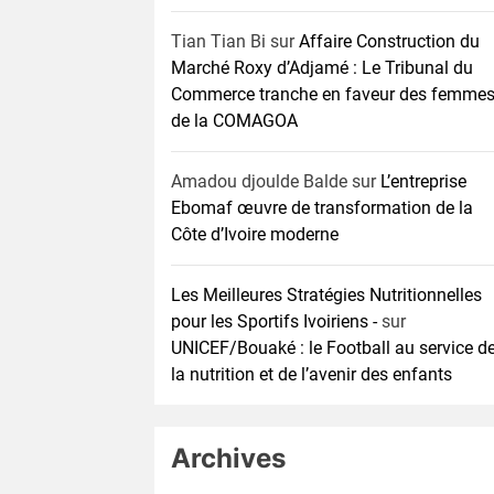
Tian Tian Bi
sur
Affaire Construction du
Marché Roxy d’Adjamé : Le Tribunal du
Commerce tranche en faveur des femme
de la COMAGOA
Amadou djoulde Balde
sur
L’entreprise
Ebomaf œuvre de transformation de la
Côte d’Ivoire moderne
Les Meilleures Stratégies Nutritionnelles
pour les Sportifs Ivoiriens -
sur
UNICEF/Bouaké : le Football au service d
la nutrition et de l’avenir des enfants
Archives