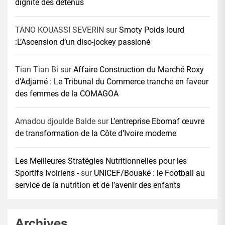
dignité des détenus
TANO KOUASSI SEVERIN
sur
Smoty Poids lourd
:L’Ascension d’un disc-jockey passioné
Tian Tian Bi
sur
Affaire Construction du Marché Roxy
d’Adjamé : Le Tribunal du Commerce tranche en faveur
des femmes de la COMAGOA
Amadou djoulde Balde
sur
L’entreprise Ebomaf œuvre
de transformation de la Côte d’Ivoire moderne
Les Meilleures Stratégies Nutritionnelles pour les
Sportifs Ivoiriens -
sur
UNICEF/Bouaké : le Football au
service de la nutrition et de l’avenir des enfants
Archives