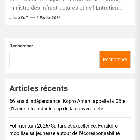
ministre des Infrastructures et de l’Entretien
routier, Hien Sié Yacouba,...
Josué Koffi
6 Février 2026
Rechercher
Rechercher
Articles récents
66 ans d’indépendance: Kopro Amani appelle la Côte
d’Ivoire à franchir le cap de la souveraineté
Folimontani 2026/Culture et excellence: Farakoro
mobilise sa jeunesse autour de l’écoresponsabilité