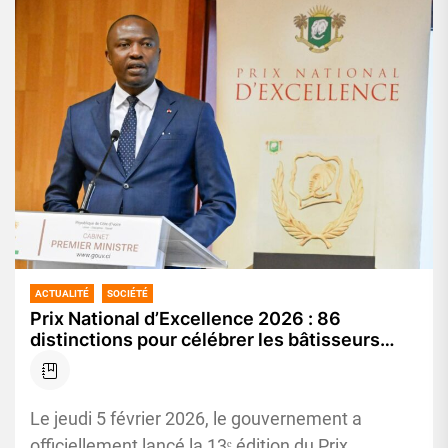
ACTUALITÉ
SOCIÉTÉ
Prix National d’Excellence 2026 : 86
distinctions pour célébrer les bâtisseurs
d’une Côte d’Ivoire ambitieuse
Le jeudi 5 février 2026, le gouvernement a
officiellement lancé la 13ᵉ édition du Prix