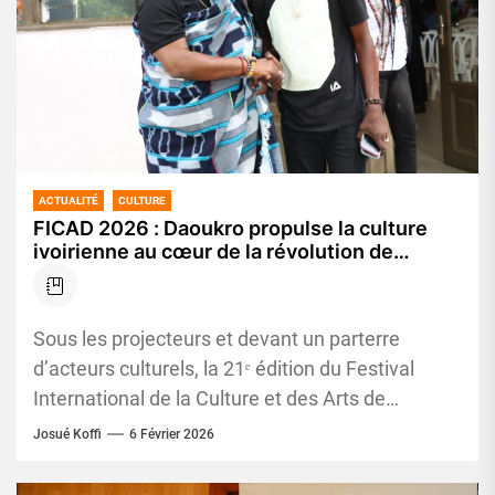
ACTUALITÉ
CULTURE
FICAD 2026 : Daoukro propulse la culture
ivoirienne au cœur de la révolution de
l’intelligence artificielle
Sous les projecteurs et devant un parterre
d’acteurs culturels, la 21ᵉ édition du Festival
International de la Culture et des Arts de
Daoukro (FICAD) a...
Josué Koffi
6 Février 2026