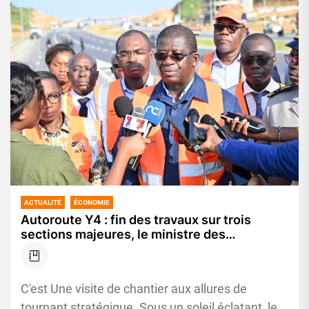
ACTUALITÉ
ÉCONOMIE
Autoroute Y4 : fin des travaux sur trois
sections majeures, le ministre des
Infrastructures valide l’achèvement des
sections 1, 2 et 3
C'est Une visite de chantier aux allures de
tournant stratégique. Sous un soleil éclatant, le