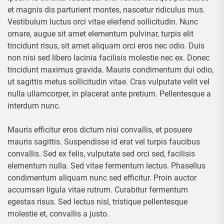
et magnis dis parturient montes, nascetur ridiculus mus.
Vestibulum luctus orci vitae eleifend sollicitudin. Nunc
ornare, augue sit amet elementum pulvinar, turpis elit
tincidunt risus, sit amet aliquam orci eros nec odio. Duis
non nisi sed libero lacinia facilisis molestie nec ex. Donec
tincidunt maximus gravida. Mauris condimentum dui odio,
ut sagittis metus sollicitudin vitae. Cras vulputate velit vel
nulla ullamcorper, in placerat ante pretium. Pellentesque a
interdum nunc.
Mauris efficitur eros dictum nisi convallis, et posuere
mauris sagittis. Suspendisse id erat vel turpis faucibus
convallis. Sed ex felis, vulputate sed orci sed, facilisis
elementum nulla. Sed vitae fermentum lectus. Phasellus
condimentum aliquam nunc sed efficitur. Proin auctor
accumsan ligula vitae rutrum. Curabitur fermentum
egestas risus. Sed lectus nisl, tristique pellentesque
molestie et, convallis a justo.