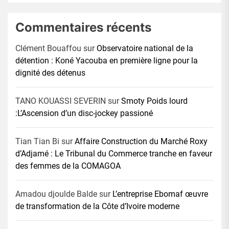
Commentaires récents
Clément Bouaffou
sur
Observatoire national de la
détention : Koné Yacouba en première ligne pour la
dignité des détenus
TANO KOUASSI SEVERIN
sur
Smoty Poids lourd
:L’Ascension d’un disc-jockey passioné
Tian Tian Bi
sur
Affaire Construction du Marché Roxy
d’Adjamé : Le Tribunal du Commerce tranche en faveur
des femmes de la COMAGOA
Amadou djoulde Balde
sur
L’entreprise Ebomaf œuvre
de transformation de la Côte d’Ivoire moderne