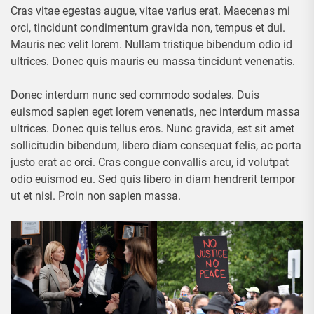
Cras vitae egestas augue, vitae varius erat. Maecenas mi
orci, tincidunt condimentum gravida non, tempus et dui.
Mauris nec velit lorem. Nullam tristique bibendum odio id
ultrices. Donec quis mauris eu massa tincidunt venenatis.
Donec interdum nunc sed commodo sodales. Duis
euismod sapien eget lorem venenatis, nec interdum massa
ultrices. Donec quis tellus eros. Nunc gravida, est sit amet
sollicitudin bibendum, libero diam consequat felis, ac porta
justo erat ac orci. Cras congue convallis arcu, id volutpat
odio euismod eu. Sed quis libero in diam hendrerit tempor
ut et nisi. Proin non sapien massa.