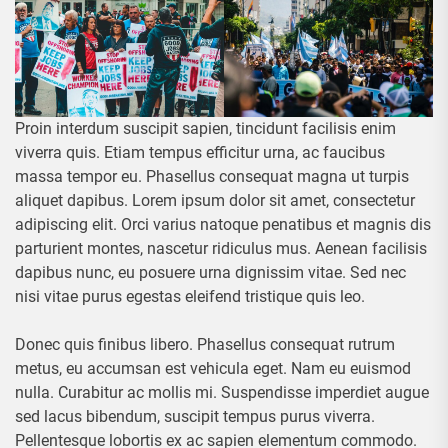
Proin interdum suscipit sapien, tincidunt facilisis enim
viverra quis. Etiam tempus efficitur urna, ac faucibus
massa tempor eu. Phasellus consequat magna ut turpis
aliquet dapibus. Lorem ipsum dolor sit amet, consectetur
adipiscing elit. Orci varius natoque penatibus et magnis dis
parturient montes, nascetur ridiculus mus. Aenean facilisis
dapibus nunc, eu posuere urna dignissim vitae. Sed nec
nisi vitae purus egestas eleifend tristique quis leo.
Donec quis finibus libero. Phasellus consequat rutrum
metus, eu accumsan est vehicula eget. Nam eu euismod
nulla. Curabitur ac mollis mi. Suspendisse imperdiet augue
sed lacus bibendum, suscipit tempus purus viverra.
Pellentesque lobortis ex ac sapien elementum commodo.