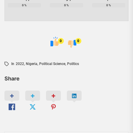
0
%
0
%
0
%
0
0
In
2022
,
Nigeria
,
Political Science
,
Politics
Share