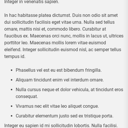
Integer in venenatis sapien.
In hac habitasse platea dictumst. Duis non odio sit amet
dui sollicitudin facilisis eget vitae urna. Nulla sed tellus
ornare, mattis nisi et, commodo libero. Curabitur at
faucibus ex. Maecenas orci nunc, mollis in lacus ut, ultrices
porttitor leo. Maecenas mollis lorem vitae euismod
eleifend. Integer sollicitudin euismod nisl, ac semper tellus
tempus id.
Phasellus vel est eu est bibendum fringilla.
Aliquam tincidunt enim vel interdum ornare.
Nulla cursus neque et dolor vehicula, at tincidunt eros
consequat.
Vivamus nec elit vitae leo aliquet congue.
Curabitur elementum justo sed ex tristique porta.
Integer eu sapien id mi sollicitudin lobortis. Nulla facilisi.