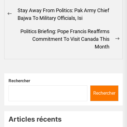
Navigation
Stay Away From Politics: Pak Army Chief
de
Previous
Bajwa To Military Officials, Isi
l’article
post:
Politics Briefing: Pope Francis Reaffirms
Commitment To Visit Canada This
Ne
Month
pos
Rechercher
Rechercher
Articles récents