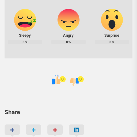
Sleepy
Angry
Surprise
0
%
0
%
0
%
0
0
Share