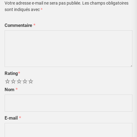
Votre adresse e-mail ne sera pas publiée.
Les champs obligatoires
sont indiqués avec
*
Commentaire
*
Rating
*
1
2
3
4
5
Nom
*
E-mail
*