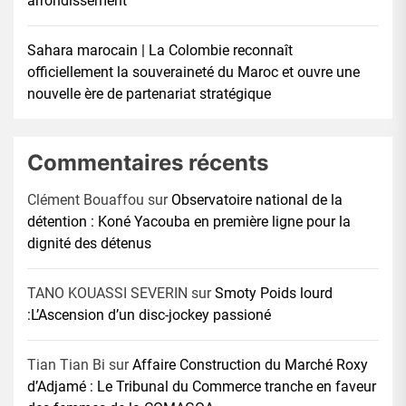
arrondissement
Sahara marocain | La Colombie reconnaît
officiellement la souveraineté du Maroc et ouvre une
nouvelle ère de partenariat stratégique
Commentaires récents
Clément Bouaffou
sur
Observatoire national de la
détention : Koné Yacouba en première ligne pour la
dignité des détenus
TANO KOUASSI SEVERIN
sur
Smoty Poids lourd
:L’Ascension d’un disc-jockey passioné
Tian Tian Bi
sur
Affaire Construction du Marché Roxy
d’Adjamé : Le Tribunal du Commerce tranche en faveur