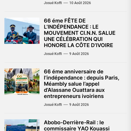
Josué Koffi
10 Août 2026
66 éme FÊTE DE
L’INDÉPENDANCE : LE
MOUVEMENT CI.N.N. SALUE
UNE CÉLÉBRATION QUI
HONORE LA CÔTE D’IVOIRE
Josué Koffi
9 Août 2026
66 éme anniversaire de
l’indépendance : depuis Paris,
Méambly salue l’appel
d’Alassane Ouattara aux
entrepreneurs ivoiriens
Josué Koffi
9 Août 2026
Abobo-Derrière-Rail : le
commissaire YAO Kouassi