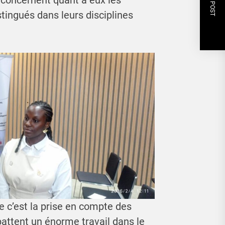
NEXT POST
, concernent quant à eux les
stingués dans leurs disciplines
e c’est la prise en compte des
battent un énorme travail dans le