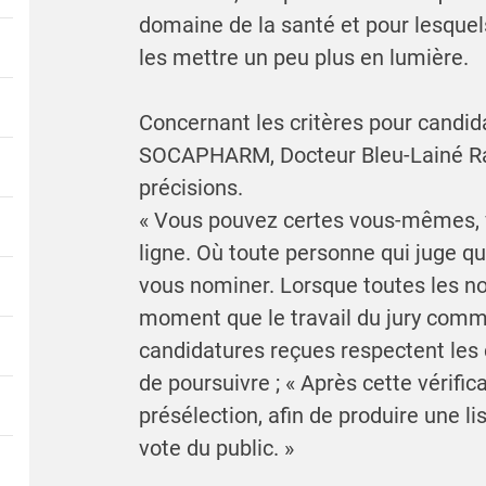
domaine de la santé et pour lesquel
les mettre un peu plus en lumière.
Concernant les critères pour candida
SOCAPHARM, Docteur Bleu-Lainé Ray
précisions.
« Vous pouvez certes vous-mêmes, v
ligne. Où toute personne qui juge q
vous nominer. Lorsque toutes les no
moment que le travail du jury commen
candidatures reçues respectent les cri
de poursuivre ; « Après cette vérific
présélection, afin de produire une li
vote du public. »