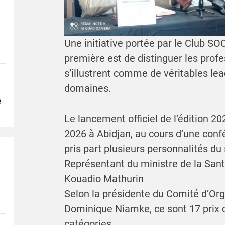
Une initiative portée par le Club S
première est de distinguer les profe
s’illustrent comme de véritables lea
domaines.
e
Le lancement officiel de l’édition 202
2026 à Abidjan, au cours d’une conf
pris part plusieurs personnalités du 
Représentant du ministre de la Santé
Kouadio Mathurin
Selon la présidente du Comité d’Org
Dominique Niamke, ce sont 17 prix q
catégories.