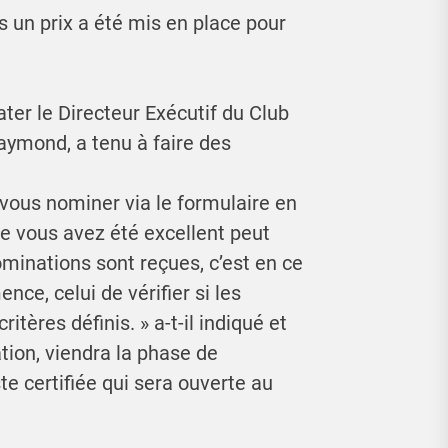
s un prix a été mis en place pour
ter le Directeur Exécutif du Club
mond, a tenu à faire des
ous nominer via le formulaire en
ue vous avez été excellent peut
minations sont reçues, c’est en ce
ce, celui de vérifier si les
tères définis. » a-t-il indiqué et
ation, viendra la phase de
ste certifiée qui sera ouverte au