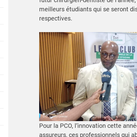
futur chirurgien-dentiste de l’année
meilleurs étudiants qui se seront di
respectives.
Pour la PCO, l’innovation cette anné
assureurs, ces professionnels qui a