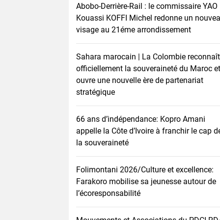
Abobo-Derrière-Rail : le commissaire YAO
Kouassi KOFFI Michel redonne un nouve
visage au 21éme arrondissement
Sahara marocain | La Colombie reconnaît
officiellement la souveraineté du Maroc e
ouvre une nouvelle ère de partenariat
stratégique
66 ans d’indépendance: Kopro Amani
appelle la Côte d’Ivoire à franchir le cap d
la souveraineté
Folimontani 2026/Culture et excellence:
Farakoro mobilise sa jeunesse autour de
l’écoresponsabilité