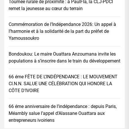
Tournée rurale de proximité : à PaulFla, la CLJ-PDCI
remet la jeunesse au cœur du terrain
Commémoration de l’Indépendance 2026: Un appel à
l’harmonie et à la solidarité de la part du préfet de
Yamoussoukro
Bondoukou: Le maire Ouattara Anzoumana invite les
populations à s’inscrire dans le train du développement
66 éme FÊTE DE L’INDÉPENDANCE : LE MOUVEMENT
CI.N.N. SALUE UNE CÉLÉBRATION QUI HONORE LA
CÔTE D’IVOIRE
66 éme anniversaire de l’indépendance : depuis Paris,
Méambly salue l’appel d’Alassane Ouattara aux
entrepreneurs ivoiriens