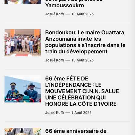
Yamoussoukro
Josué Koffi
10 Août 2026
Bondoukou: Le maire Ouattara
Anzoumana invite les
populations à s’inscrire dans le
train du développement
Josué Koffi
10 Août 2026
66 éme FÊTE DE
L’INDÉPENDANCE : LE
MOUVEMENT CI.N.N. SALUE
UNE CÉLÉBRATION QUI
HONORE LA CÔTE D’IVOIRE
Josué Koffi
9 Août 2026
66 éme anniversaire de