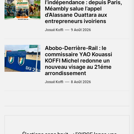
l’indépendance : depuis Paris,
Méambly salue l’appel
d’Alassane Ouattara aux
entrepreneurs ivoiriens
Josué Koffi
9 Août 2026
Abobo-Derrière-Rail : le
commissaire YAO Kouassi
KOFFI Michel redonne un
nouveau visage au 21éme
arrondissement
Josué Koffi
8 Août 2026
Navigation