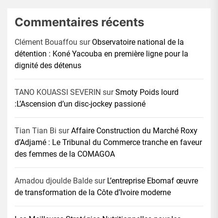
Commentaires récents
Clément Bouaffou
sur
Observatoire national de la
détention : Koné Yacouba en première ligne pour la
dignité des détenus
TANO KOUASSI SEVERIN
sur
Smoty Poids lourd
:L’Ascension d’un disc-jockey passioné
Tian Tian Bi
sur
Affaire Construction du Marché Roxy
d’Adjamé : Le Tribunal du Commerce tranche en faveur
des femmes de la COMAGOA
Amadou djoulde Balde
sur
L’entreprise Ebomaf œuvre
de transformation de la Côte d’Ivoire moderne