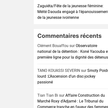
Zaguiéta/Fête de la jeunesse féminine:
Méité Daouda engagé à l’épanouissemen
de la jeunesse ivoirienne
Commentaires récents
Clément Bouaffou
sur
Observatoire
national de la détention : Koné Yacouba 
première ligne pour la dignité des détenus
TANO KOUASSI SEVERIN
sur
Smoty Poid
lourd :L’Ascension d’un disc-jockey
passioné
Tian Tian Bi
sur
Affaire Construction du
Marché Roxy d’Adjamé : Le Tribunal du
Commerce tranche en faveur des femme