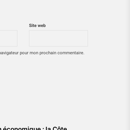
Site web
 navigateur pour mon prochain commentaire.
 économique : la Côte