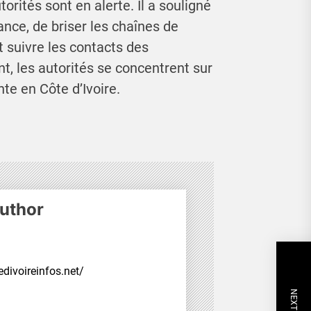
orités sont en alerte. Il a souligné
ance, de briser les chaînes de
et suivre les contacts des
, les autorités se concentrent sur
te en Côte d’Ivoire.
uthor
divoireinfos.net/