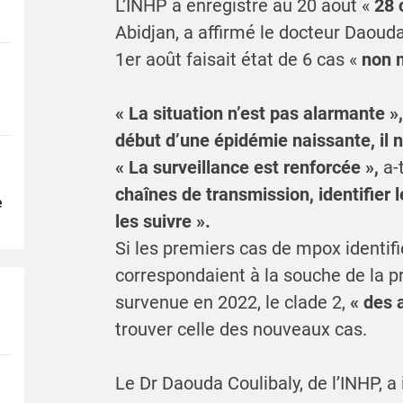
L’INHP a enregistré au 20 août «
28 
Abidjan, a affirmé le docteur Daouda
1er août faisait état de 6 cas «
non m
« La situation n’est pas alarmante »
début d’une épidémie naissante, il n
« La surveillance est renforcée »,
a-
chaînes de transmission, identifier l
e
les suivre ».
Si les premiers cas de mpox identifi
correspondaient à la souche de la 
survenue en 2022, le clade 2,
« des 
trouver celle des nouveaux cas.
Le Dr Daouda Coulibaly, de l’INHP, a 